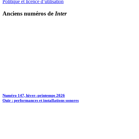
Politique et licence d’utilisation
Anciens numéros de
Inter
Numéro 147, hiver–printemps 2026
Ouïr : performances et installations sonores