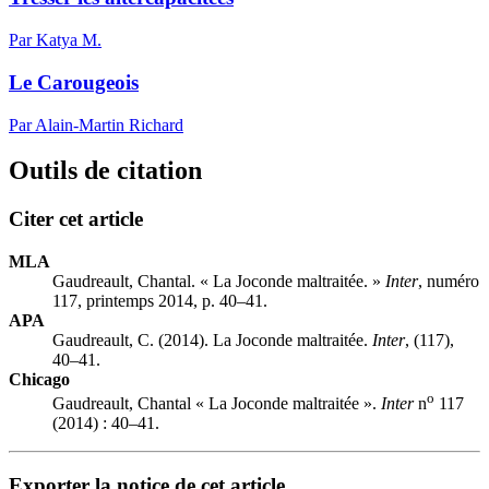
Par Katya M.
Le Carougeois
Par Alain-Martin Richard
Outils de citation
Citer cet article
MLA
Gaudreault, Chantal. « La Joconde maltraitée. »
Inter
, numéro
117, printemps 2014, p. 40–41.
APA
Gaudreault, C. (2014). La Joconde maltraitée.
Inter
, (117),
40–41.
Chicago
o
Gaudreault, Chantal « La Joconde maltraitée ».
Inter
n
117
(2014) : 40–41.
Exporter la notice de cet article