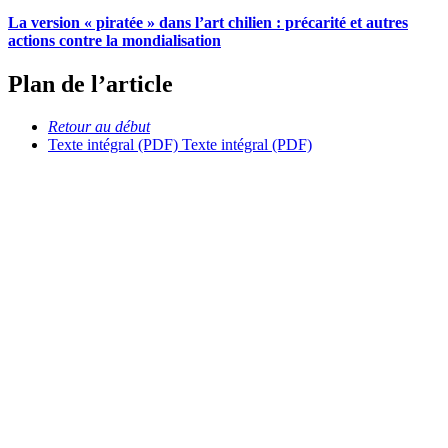
La version « piratée » dans l’art chilien : précarité et autres
actions contre la mondialisation
Plan de l’article
Retour au début
Texte intégral (PDF)
Texte intégral (PDF)