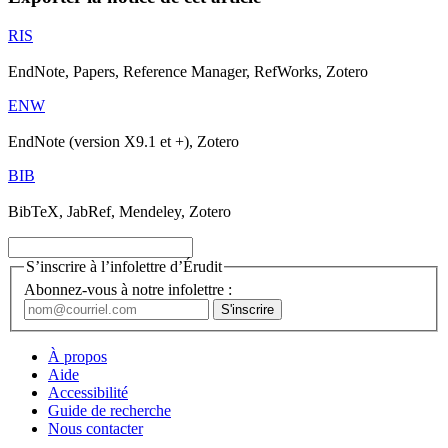
RIS
EndNote, Papers, Reference Manager, RefWorks, Zotero
ENW
EndNote (version X9.1 et +), Zotero
BIB
BibTeX, JabRef, Mendeley, Zotero
S’inscrire à l’infolettre d’Érudit
Abonnez-vous à notre infolettre :
À propos
Aide
Accessibilité
Guide de recherche
Nous contacter