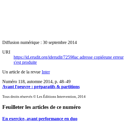
Diffusion numérique : 30 septembre 2014
URI
https://id.erudit.org/iderudit/72598ac
adresse copiée
une erreur
s'est produite
Un article de la revue
Inter
Numéro 118, automne 2014
, p. 48–49
Avant l'oeuvre : préparatifs & partitions
Tous droits réservés © Les Éditions Intervention, 2014
Feuilleter les articles de ce numéro
En exercice, avant performance en duo