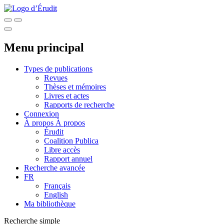
Menu principal
Types de publications
Revues
Thèses et mémoires
Livres et actes
Rapports de recherche
Connexion
À propos
À propos
Érudit
Coalition Publica
Libre accès
Rapport annuel
Recherche avancée
FR
Français
English
Ma bibliothèque
Recherche simple