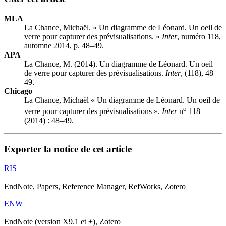
MLA
La Chance, Michaël. « Un diagramme de Léonard. Un oeil de
verre pour capturer des prévisualisations. »
Inter
, numéro 118,
automne 2014, p. 48–49.
APA
La Chance, M. (2014). Un diagramme de Léonard. Un oeil
de verre pour capturer des prévisualisations.
Inter
, (118), 48–
49.
Chicago
La Chance, Michaël « Un diagramme de Léonard. Un oeil de
o
verre pour capturer des prévisualisations ».
Inter
n
118
(2014) : 48–49.
Exporter la notice de cet article
RIS
EndNote, Papers, Reference Manager, RefWorks, Zotero
ENW
EndNote (version X9.1 et +), Zotero