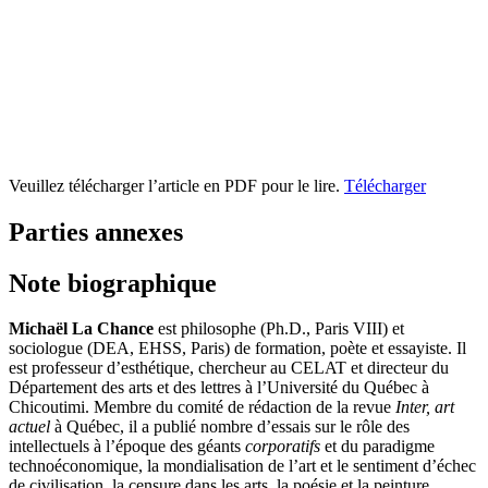
Veuillez télécharger l’article en PDF pour le lire.
Télécharger
Parties annexes
Note biographique
Michaël La Chance
est philosophe (Ph.D., Paris VIII) et
sociologue (DEA, EHSS, Paris) de formation, poète et essayiste. Il
est professeur d’esthétique, chercheur au CELAT et directeur du
Département des arts et des lettres à l’Université du Québec à
Chicoutimi. Membre du comité de rédaction de la revue
Inter, art
actuel
à Québec, il a publié nombre d’essais sur le rôle des
intellectuels à l’époque des géants
corporatifs
et du paradigme
technoéconomique, la mondialisation de l’art et le sentiment d’échec
de civilisation, la censure dans les arts, la poésie et la peinture