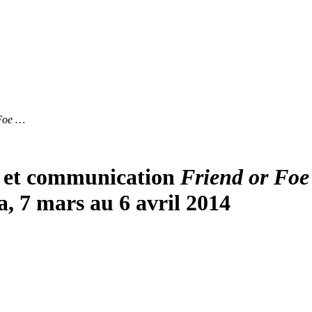
Foe …
t et communication
Friend or Foe
, 7 mars au 6 avril 2014