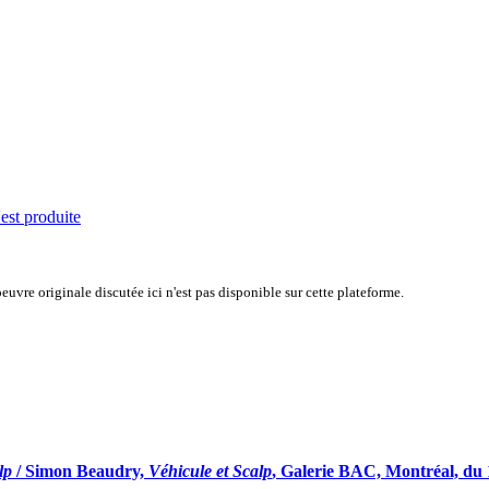
'est produite
uvre originale discutée ici n'est pas disponible sur cette plateforme.
lp
/ Simon Beaudry,
Véhicule et Scalp
, Galerie BAC, Montréal, du