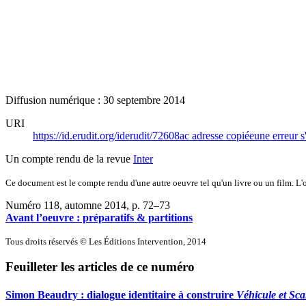
Diffusion numérique : 30 septembre 2014
URI
https://id.erudit.org/iderudit/72608ac
adresse copiée
une erreur s
Un compte rendu de la revue
Inter
Ce document est le compte rendu d'une autre oeuvre tel qu'un livre ou un film. L'oe
Numéro 118, automne 2014
, p. 72–73
Avant l’oeuvre : préparatifs & partitions
Tous droits réservés © Les Éditions Intervention, 2014
Feuilleter les articles de ce numéro
Simon Beaudry : dialogue identitaire à construire
Véhicule et Sca