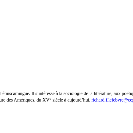
émiscamingue. Il s’intéresse à la sociologie de la littérature, aux poétiqu
e
rature des Amériques, du XV
siècle à aujourd’hui.
richard.f.lefebvre@ce