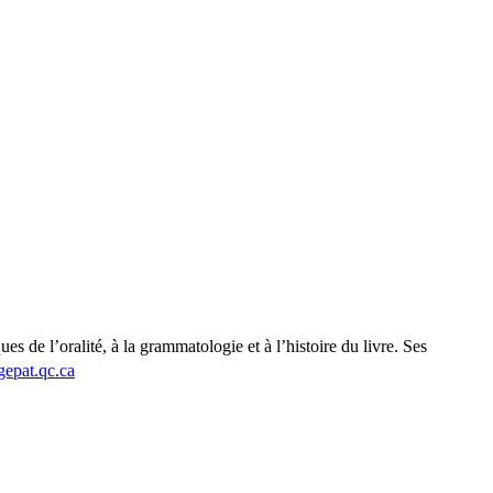
es de l’oralité, à la grammatologie et à l’histoire du livre. Ses
gepat.qc.ca