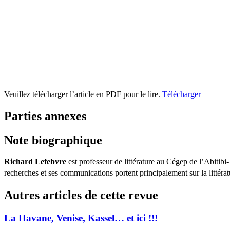
Veuillez télécharger l’article en PDF pour le lire.
Télécharger
Parties annexes
Note biographique
Richard Lefebvre
est professeur de littérature au Cégep de l’Abitibi-T
recherches et ses communications portent principalement sur la litté
Autres articles de cette revue
La Havane, Venise, Kassel… et ici !!!