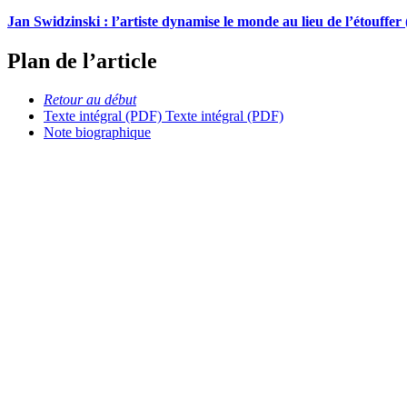
Jan Swidzinski : l’artiste dynamise le monde au lieu de l’étouffer 
Plan de l’article
Retour au début
Texte intégral (PDF)
Texte intégral (PDF)
Note biographique