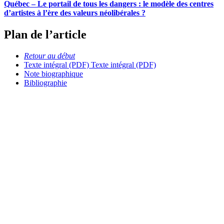
Québec – Le portail de tous les dangers : le modèle des centres
d’artistes à l’ère des valeurs néolibérales ?
Plan de l’article
Retour au début
Texte intégral (PDF)
Texte intégral (PDF)
Note biographique
Bibliographie