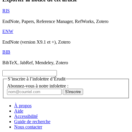
RIS
EndNote, Papers, Reference Manager, RefWorks, Zotero
ENW
EndNote (version X9.1 et +), Zotero
BIB
BibTeX, JabRef, Mendeley, Zotero
S’inscrire à l’infolettre d’Érudit
Abonnez-vous à notre infolettre :
À propos
Aide
Accessibilité
Guide de recherche
Nous contacter