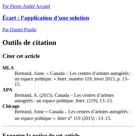
Par Pierre-André Arcand
Écart : l’application d’une solution
Par Daniel Poulin
Outils de citation
Citer cet article
MLA
Bertrand, Anne. « Canada – Les centres d’artistes autogérés :
un espace politique. »
Inter
, numéro 119, hiver 2015, p. 13–
15.
APA
Bertrand, A. (2015). Canada – Les centres d’artistes
autogérés : un espace politique.
Inter
, (119), 13–15.
Chicago
Bertrand, Anne « Canada – Les centres d’artistes autogérés :
o
un espace politique ».
Inter
n
119 (2015) : 13–15.
Exporter la notice de cet article