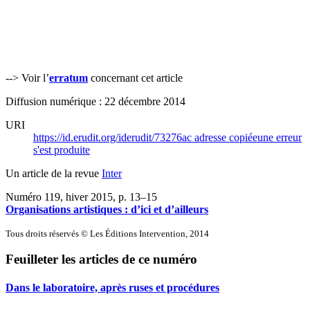
--> Voir l’
erratum
concernant cet article
Diffusion numérique : 22 décembre 2014
URI
https://id.erudit.org/iderudit/73276ac
adresse copiée
une erreur
s'est produite
Un article de la revue
Inter
Numéro 119, hiver 2015
, p. 13–15
Organisations artistiques : d’ici et d’ailleurs
Tous droits réservés © Les Éditions Intervention, 2014
Feuilleter les articles de ce numéro
Dans le laboratoire, après ruses et procédures