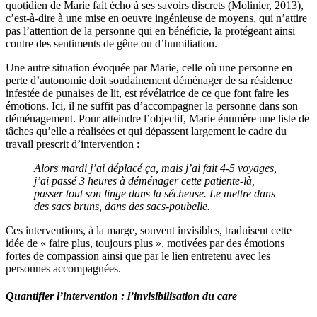
quotidien de Marie fait écho à ses savoirs discrets (Molinier, 2013),
c’est-à-dire à une mise en oeuvre ingénieuse de moyens, qui n’attire
pas l’attention de la personne qui en bénéficie, la protégeant ainsi
contre des sentiments de gêne ou d’humiliation.
Une autre situation évoquée par Marie, celle où une personne en
perte d’autonomie doit soudainement déménager de sa résidence
infestée de punaises de lit, est révélatrice de ce que font faire les
émotions. Ici, il ne suffit pas d’accompagner la personne dans son
déménagement. Pour atteindre l’objectif, Marie énumère une liste de
tâches qu’elle a réalisées et qui dépassent largement le cadre du
travail prescrit d’intervention :
Alors mardi j’ai déplacé ça, mais j’ai fait 4-5 voyages,
j’ai passé 3 heures à déménager cette patiente-là,
passer tout son linge dans la sécheuse. Le mettre dans
des sacs bruns, dans des sacs-poubelle.
Ces interventions, à la marge, souvent invisibles, traduisent cette
idée de « faire plus, toujours plus », motivées par des émotions
fortes de compassion ainsi que par le lien entretenu avec les
personnes accompagnées.
Quantifier l’intervention : l’invisibilisation du care