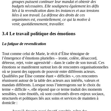
groupes puissent continuer leur mandat et obtenir des
budgets nécessaires. Elle soulignera également les défis
liés à la revendication dans les instances et aux tensions
liées à son travail. La défense des droits de ces
organismes est, essentiellement, ce qui la motive à
venir, quotidiennement, travailler.
3.4 Le travail politique des émotions
La fatigue de revendication
Tout comme celui de Marie, le récit d’Élise témoigne de
l’émergence d’émotions plurielles – ironie, colère, désaccord,
détresse, rejet, voire agressivité – dans le cadre de son travail. Ces
émotions se manifestent surtout lors de rencontres organisationnelles
où se jouent des rapports de pouvoir entre différents acteurs.
Qualifiées par Élise comme étant « difficiles », ces rencontres
réunissent autour de la table des acteurs aux intérêts, valeurs et
mandats différents. Lorsque nous l’interrogeons sur le choix du
terme « difficile », elle répond que ce terme traduit des moments
sensibles, voire émotifs, où sont confrontés divers enjeux sociaux,
structurels et politiques liés aux soins et services de maintien à
domicile :