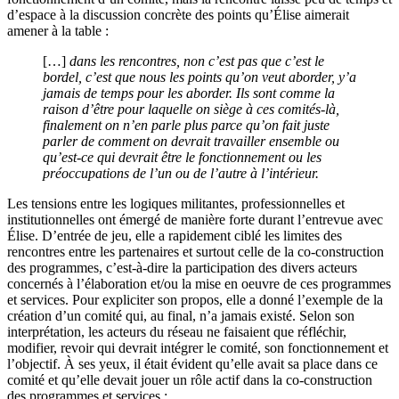
d’espace à la discussion concrète des points qu’Élise aimerait
amener à la table :
[…]
dans les rencontres, non c’est pas que c’est le
bordel, c’est que nous les points qu’on veut aborder, y’a
jamais de temps pour les aborder. Ils sont comme la
raison d’être pour laquelle on siège à ces comités-là,
finalement on n’en parle plus parce qu’on fait juste
parler de comment on devrait travailler ensemble ou
qu’est-ce qui devrait être le fonctionnement ou les
préoccupations de l’un ou de l’autre à l’intérieur.
Les tensions entre les logiques militantes, professionnelles et
institutionnelles ont émergé de manière forte durant l’entrevue avec
Élise. D’entrée de jeu, elle a rapidement ciblé les limites des
rencontres entre les partenaires et surtout celle de la co-construction
des programmes, c’est-à-dire la participation des divers acteurs
concernés à l’élaboration et/ou la mise en oeuvre de ces programmes
et services. Pour expliciter son propos, elle a donné l’exemple de la
création d’un comité qui, au final, n’a jamais existé. Selon son
interprétation, les acteurs du réseau ne faisaient que réfléchir,
modifier, revoir qui devrait intégrer le comité, son fonctionnement et
l’objectif. À ses yeux, il était évident qu’elle avait sa place dans ce
comité et qu’elle devait jouer un rôle actif dans la co-construction
des programmes et services :