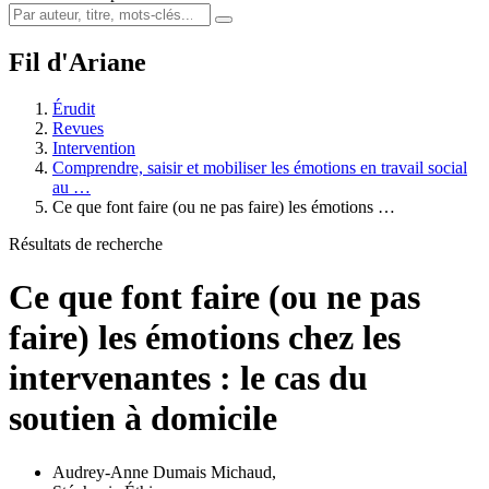
Fil d'Ariane
Érudit
Revues
Intervention
Comprendre, saisir et mobiliser les émotions en travail social
au …
Ce que font faire (ou ne pas faire) les émotions …
Résultats de recherche
Ce que font faire (ou ne pas
faire) les émotions chez les
intervenantes : le cas du
soutien à domicile
Audrey-Anne Dumais Michaud
,