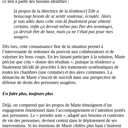
ce lien à partir des besoins identifiés :
[à propos de la directrice de la résidence]
Elle a
beaucoup besoin de se sentir soutenue, écoutée. Alors
je suis allée dans cette voie-là finalement pour obtenir
certains, enfin ça devrait même pas être des avantages,
ça devrait être de base, mais ça ne l’était pas pour mes
usagers.
Dès lors, cette connaissance fine de la situation permet à
l’intervenante de redonner du pouvoir aux collaborateurs et de
valoriser les bons coups. En les faisant participer à la solution, Marie
précise que cela « donne des résultats », puisque la résidence a
finalement décidé de procéder à des traitements systématiques de
toutes les chambres (une centaine) et des aires communes. La
démarche de Marie s’inscrit de surcroît dans une perspective de
défense de droits des personnes usagères.
En faire plus, toujours plus
Déjà, on comprend que les propos de Marie témoignent d’un
engagement émotionnel dans l’accompagnement et l’attention portés
aux personnes. Le « prendre soin », adapté aux besoins et contextes
de vie des personnes, devient central dans le déploiement de ses
interventions. Si les émotions de Marie ciblées plus haut s’insèrent