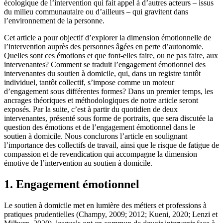
écologique de l’intervention qui fait appel à d’autres acteurs – issus
du milieu communautaire ou d’ailleurs – qui gravitent dans
l’environnement de la personne.
Cet article a pour objectif d’explorer la dimension émotionnelle de
l’intervention auprès des personnes âgées en perte d’autonomie.
Quelles sont ces émotions et que font-elles faire, ou ne pas faire, aux
intervenantes? Comment se traduit l’engagement émotionnel des
intervenantes du soutien à domicile, qui, dans un registre tantôt
individuel, tantôt collectif, s’impose comme un moteur
d’engagement sous différentes formes? Dans un premier temps, les
ancrages théoriques et méthodologiques de notre article seront
exposés. Par la suite, c’est à partir du quotidien de deux
intervenantes, présenté sous forme de portraits, que sera discutée la
question des émotions et de l’engagement émotionnel dans le
soutien à domicile. Nous conclurons l’article en soulignant
l’importance des collectifs de travail, ainsi que le risque de fatigue de
compassion et de revendication qui accompagne la dimension
émotive de l’intervention au soutien à domicile.
1. Engagement émotionnel
Le soutien à domicile met en lumière des métiers et professions à
pratiques prudentielles (Champy, 2009; 2012; Kueni, 2020; Lenzi et