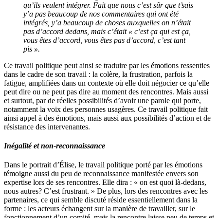
qu’ils veulent intégrer. Fait que nous c’est sûr que t’sais
y’a pas beaucoup de nos commentaires qui ont été
intégrés, y’a beaucoup de choses auxquelles on n’était
pas d’accord dedans, mais c’était « c’est ça qui est ça,
vous êtes d’accord, vous êtes pas d’accord, c’est tant
pis ».
Ce travail politique peut ainsi se traduire par les émotions ressenties
dans le cadre de son travail : la colère, la frustration, parfois la
fatigue, amplifiées dans un contexte où elle doit négocier ce qu’elle
peut dire ou ne peut pas dire au moment des rencontres. Mais aussi
et surtout, par de réelles possibilités d’avoir une parole qui porte,
notamment la voix des personnes usagères. Ce travail politique fait
ainsi appel à des émotions, mais aussi aux possibilités d’action et de
résistance des intervenantes.
Inégalité et non-reconnaissance
Dans le portrait d’Élise, le travail politique porté par les émotions
témoigne aussi du peu de reconnaissance manifestée envers son
expertise lors de ses rencontres. Elle dira : « on est quoi là-dedans,
nous autres? C’est frustrant. » De plus, lors des rencontres avec les
partenaires, ce qui semble discuté réside essentiellement dans la
forme : les acteurs échangent sur la manière de travailler, sur le
fonctionnement d’un comité, mais la rencontre laisse peu de temps et