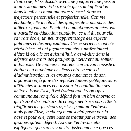
l’entrevue, Élise discute avec une fougue et une passion
impressionnantes. Elle raconte que son implication
dans le milieu communautaire s’inscrit dans sa
trajectoire personnelle et professionnelle. Comme
étudiante, elle a côtoyé des groupes de militants et des
milieux syndicaux. Pendant de nombreuses années, elle
a travaillé en éducation populaire, ce qui fut pour elle
sa vraie école, un lieu d’apprentissage des aspects
politiques et des négociations. Ces expériences ont été
révélatrices, et ont façonné son choix professionnel
d’être là où elle est aujourd’hui, c’est-à-dire dans la
défense des droits des groupes qui oeuvrent au soutien
à domicile. De manière concrète, son travail consiste à
établir et à maintenir des liens entre le conseil
d’administration et les groupes autonomes de son
organisation, à faire des représentations politiques dans
différentes instances et à assurer la coordination des
actions. Pour Élise, il est évident que les groupes
communautaires qu’elle défend font un bien énorme et
qu’ils sont des moteurs de changements sociaux. Elle le
réafffirmera à plusieurs reprises pendant l’entrevue,
mais pour Élise, le changement social passe par la
base et pour elle, cette base se traduit par le travail des
groupes qu’elle défend. Lors de l’entrevue, elle
expliquera que son travail vise justement à ce que ces