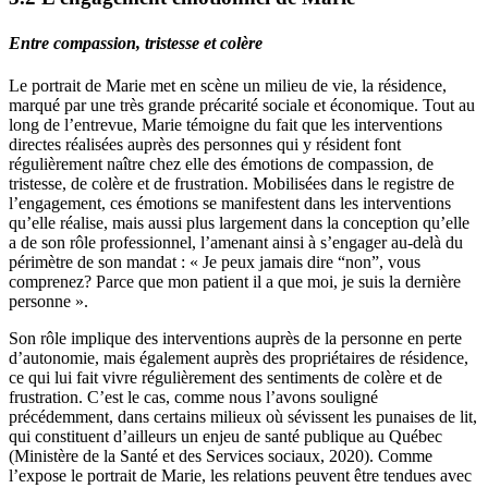
Entre compassion, tristesse et colère
Le portrait de Marie met en scène un milieu de vie, la résidence,
marqué par une très grande précarité sociale et économique. Tout au
long de l’entrevue, Marie témoigne du fait que les interventions
directes réalisées auprès des personnes qui y résident font
régulièrement naître chez elle des émotions de compassion, de
tristesse, de colère et de frustration. Mobilisées dans le registre de
l’engagement, ces émotions se manifestent dans les interventions
qu’elle réalise, mais aussi plus largement dans la conception qu’elle
a de son rôle professionnel, l’amenant ainsi à s’engager au-delà du
périmètre de son mandat : « Je peux jamais dire “non”, vous
comprenez? Parce que mon patient il a que moi, je suis la dernière
personne ».
Son rôle implique des interventions auprès de la personne en perte
d’autonomie, mais également auprès des propriétaires de résidence,
ce qui lui fait vivre régulièrement des sentiments de colère et de
frustration. C’est le cas, comme nous l’avons souligné
précédemment, dans certains milieux où sévissent les punaises de lit,
qui constituent d’ailleurs un enjeu de santé publique au Québec
(Ministère de la Santé et des Services sociaux, 2020). Comme
l’expose le portrait de Marie, les relations peuvent être tendues avec