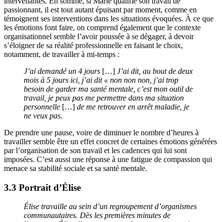
intervenantes. En somme, si Marie qualifie son travail de
passionnant, il est tout autant épuisant par moment, comme en
témoignent ses interventions dans les situations évoquées. À ce que
les émotions font faire, on comprend également que le contexte
organisationnel semble l’avoir poussée à se dégager, à devoir
s’éloigner de sa réalité professionnelle en faisant le choix,
notamment, de travailler à mi-temps :
J’ai demandé un 4 jours
[…]
J’ai dit, au bout de deux
mois à 5 jours ici, j’ai dit « non non non, j’ai trop
besoin de garder ma santé mentale, c’est mon outil de
travail, je peux pas me permettre dans ma situation
personnelle
[…]
de me retrouver en arrêt maladie, je
ne veux pas.
De prendre une pause, voire de diminuer le nombre d’heures à
travailler semble être un effet concret de certaines émotions générées
par l’organisation de son travail et les cadences qui lui sont
imposées. C’est aussi une réponse à une fatigue de compassion qui
menace sa stabilité sociale et sa santé mentale.
3.3 Portrait d’Élise
Élise travaille au sein d’un regroupement d’organismes
communautaires. Dès les premières minutes de