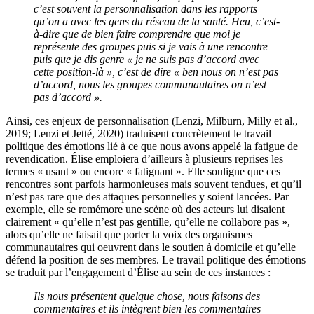
c’est souvent la personnalisation dans les rapports
qu’on a avec les gens du réseau de la santé. Heu, c’est-
à-dire que de bien faire comprendre que moi je
représente des groupes puis si je vais à une rencontre
puis que je dis genre « je ne suis pas d’accord avec
cette position-là », c’est de dire « ben nous on n’est pas
d’accord, nous les groupes communautaires on n’est
pas d’accord ».
Ainsi, ces enjeux de personnalisation (Lenzi, Milburn, Milly et al.,
2019; Lenzi et Jetté, 2020) traduisent concrètement le travail
politique des émotions lié à ce que nous avons appelé la fatigue de
revendication. Élise emploiera d’ailleurs à plusieurs reprises les
termes « usant » ou encore « fatiguant ». Elle souligne que ces
rencontres sont parfois harmonieuses mais souvent tendues, et qu’il
n’est pas rare que des attaques personnelles y soient lancées. Par
exemple, elle se remémore une scène où des acteurs lui disaient
clairement « qu’elle n’est pas gentille, qu’elle ne collabore pas »,
alors qu’elle ne faisait que porter la voix des organismes
communautaires qui oeuvrent dans le soutien à domicile et qu’elle
défend la position de ses membres. Le travail politique des émotions
se traduit par l’engagement d’Élise au sein de ces instances :
Ils nous présentent quelque chose, nous faisons des
commentaires et ils intègrent bien les commentaires