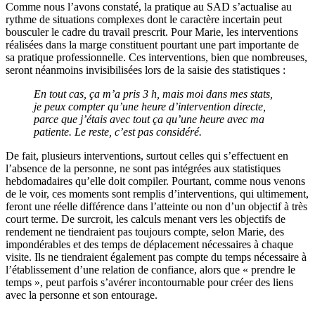
Comme nous l’avons constaté, la pratique au SAD s’actualise au
rythme de situations complexes dont le caractère incertain peut
bousculer le cadre du travail prescrit. Pour Marie, les interventions
réalisées dans la marge constituent pourtant une part importante de
sa pratique professionnelle. Ces interventions, bien que nombreuses,
seront néanmoins invisibilisées lors de la saisie des statistiques :
En tout cas, ça m’a pris 3 h, mais moi dans mes stats,
je peux compter qu’une heure d’intervention directe,
parce que j’étais avec tout ça qu’une heure avec ma
patiente. Le reste, c’est pas considéré.
De fait, plusieurs interventions, surtout celles qui s’effectuent en
l’absence de la personne, ne sont pas intégrées aux statistiques
hebdomadaires qu’elle doit compiler. Pourtant, comme nous venons
de le voir, ces moments sont remplis d’interventions, qui ultimement,
feront une réelle différence dans l’atteinte ou non d’un objectif à très
court terme. De surcroit, les calculs menant vers les objectifs de
rendement ne tiendraient pas toujours compte, selon Marie, des
impondérables et des temps de déplacement nécessaires à chaque
visite. Ils ne tiendraient également pas compte du temps nécessaire à
l’établissement d’une relation de confiance, alors que « prendre le
temps », peut parfois s’avérer incontournable pour créer des liens
avec la personne et son entourage.