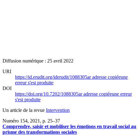
Diffusion numérique : 25 avril 2022
URI
https://id.erudit.org/iderudit/1088305ar
adresse copiée
une
erreur s'est produite
DOI
https://doi.org/10.7202/1088305ar
adresse copiée
une erreur
s'est produite
Un article de la revue
Intervention
Numéro 154, 2021
, p. 25–37
Comprendre, saisir et mobiliser les émotions en travail social au
prisme des transformations sociales