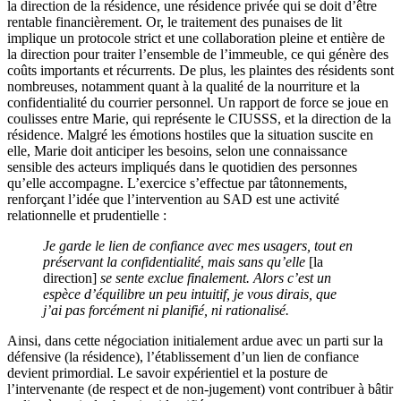
la direction de la résidence, une résidence privée qui se doit d’être
rentable financièrement. Or, le traitement des punaises de lit
implique un protocole strict et une collaboration pleine et entière de
la direction pour traiter l’ensemble de l’immeuble, ce qui génère des
coûts importants et récurrents. De plus, les plaintes des résidents sont
nombreuses, notamment quant à la qualité de la nourriture et la
confidentialité du courrier personnel. Un rapport de force se joue en
coulisses entre Marie, qui représente le CIUSSS, et la direction de la
résidence. Malgré les émotions hostiles que la situation suscite en
elle, Marie doit anticiper les besoins, selon une connaissance
sensible des acteurs impliqués dans le quotidien des personnes
qu’elle accompagne. L’exercice s’effectue par tâtonnements,
renforçant l’idée que l’intervention au SAD est une activité
relationnelle et prudentielle :
Je garde le lien de confiance avec mes usagers, tout en
préservant la confidentialité, mais sans qu’elle
[la
direction]
se sente exclue finalement. Alors c’est un
espèce d’équilibre un peu intuitif, je vous dirais, que
j’ai pas forcément ni planifié, ni rationalisé.
Ainsi, dans cette négociation initialement ardue avec un parti sur la
défensive (la résidence), l’établissement d’un lien de confiance
devient primordial. Le savoir expérientiel et la posture de
l’intervenante (de respect et de non-jugement) vont contribuer à bâtir