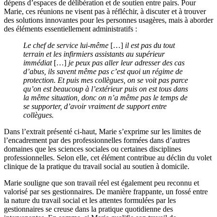
dépens d’espaces de délibération et de soutien entre pairs. Pour
Marie, ces réunions ne visent pas à réfléchir, à discuter et à trouver
des solutions innovantes pour les personnes usagères, mais à aborder
des éléments essentiellement administratifs :
Le chef de service lui-même
[…]
il est pas du tout
terrain et les infirmiers assistants au supérieur
immédiat
[…]
je peux pas aller leur adresser des cas
d’abus, ils savent même pas c’est quoi un régime de
protection. Et puis mes collègues, on se voit pas parce
qu’on est beaucoup à l’extérieur puis on est tous dans
la même situation, donc on n’a même pas le temps de
se supporter, d’avoir vraiment de support entre
collègues.
Dans l’extrait présenté ci-haut, Marie s’exprime sur les limites de
l’encadrement par des professionnelles formées dans d’autres
domaines que les sciences sociales ou certaines disciplines
professionnelles. Selon elle, cet élément contribue au déclin du volet
clinique de la pratique du travail social au soutien à domicile.
Marie souligne que son travail réel est également peu reconnu et
valorisé par ses gestionnaires. De manière frappante, un fossé entre
la nature du travail social et les attentes formulées par les
gestionnaires se creuse dans la pratique quotidienne des