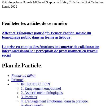
© Audrey-Anne Dumais Michaud, Stephanie Éthier, Christian Jetté et Catherine
Lenzi, 2022
Feuilleter les articles de ce numéro
Affect et
Témoigner pour Agir
. Penser l’action sociale du
témoignage public dans sa forme artistique
La prise en compte des émotions en contexte de collaboration
interprofessionnelle : perception de professionnels en travail
social
Plan de l’article
Retour au début
Résumé
INTRODUCTION
1. Engagement émotionnel
2. Aspects méthodologiques
3. Portraits
4. L’engagement émotionnel dans la pratique
professionnelle