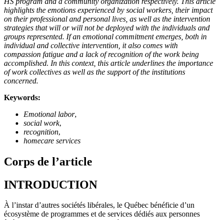
HS program and a community organization respectively. This article
highlights the emotions experienced by social workers, their impact
on their professional and personal lives, as well as the intervention
strategies that will or will not be deployed with the individuals and
groups represented. If an emotional commitment emerges, both in
individual and collective intervention, it also comes with
compassion fatigue and a lack of recognition of the work being
accomplished. In this context, this article underlines the importance
of work collectives as well as the support of the institutions
concerned.
Keywords:
Emotional labor
,
social work
,
recognition
,
homecare services
Corps de l’article
INTRODUCTION
À l’instar d’autres sociétés libérales, le Québec bénéficie d’un
écosystème de programmes et de services dédiés aux personnes