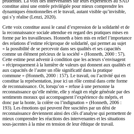
prudentiel. La voix des intervenantes sur leurs expériences au SAD
constitue ainsi une entrée privilégiée pour mieux comprendre les
dynamiques émotionnelles et le travail, autant visible qu’invisible,
qui s’y réalise (Lenzi, 2020).
Cette voix constitue aussi le canal d’expression de la solidarité et de
la reconnaissance sociale attendue en regard des pratiques mises en
forme par les travailleuses. Honneth a bien mis en relief l’importance
des relations d’estime réciproque de solidarité, qui permet au sujet
« la possibilité de se percevoir dans ses qualités et ses capacités
comme un élément précieux de la société » (Honneth, 2000 : 57).
Cette estime peut advenir à condition que les acteurs s’envisagent
« réciproquement à la lumière de valeurs qui donnent aux qualités et
aux capacités de l’autre un rôle significatif dans la pratique
commune » (Honneth, 2000 : 157). Le travail, ou l’activité qui en
constitue la représentation, joue ici un rôle central dans cette forme
de reconnaissance. Or, lorsqu’on « refuse à une personne la
reconnaissance qu’elle mérite, elle y réagit en règle générale par des
sentiments moraux qui accompagnent l’expérience du mépris, et
donc par la honte, la colère ou l’indignation » (Honneth, 2006 :
193). Les émotions qui peuvent être suscitées par un déni de
reconnaissance deviennent ainsi des clés d’analyse qui permettent de
mieux comprendre les réactions des intervenantes et les situations
sous-jacentes à la mise en tension de leur éthique de travail.