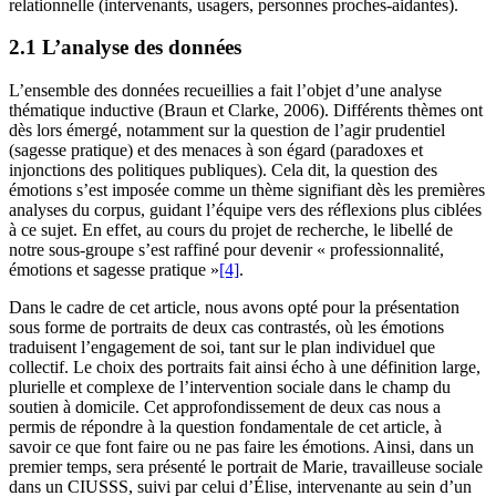
relationnelle (intervenants, usagers, personnes proches-aidantes).
2.1 L’analyse des données
L’ensemble des données recueillies a fait l’objet d’une analyse
thématique inductive (Braun et Clarke, 2006). Différents thèmes ont
dès lors émergé, notamment sur la question de l’agir prudentiel
(sagesse pratique) et des menaces à son égard (paradoxes et
injonctions des politiques publiques). Cela dit, la question des
émotions s’est imposée comme un thème signifiant dès les premières
analyses du corpus, guidant l’équipe vers des réflexions plus ciblées
à ce sujet. En effet, au cours du projet de recherche, le libellé de
notre sous-groupe s’est raffiné pour devenir « professionnalité,
émotions et sagesse pratique »
[4]
.
Dans le cadre de cet article, nous avons opté pour la présentation
sous forme de portraits de deux cas contrastés, où les émotions
traduisent l’engagement de soi, tant sur le plan individuel que
collectif. Le choix des portraits fait ainsi écho à une définition large,
plurielle et complexe de l’intervention sociale dans le champ du
soutien à domicile. Cet approfondissement de deux cas nous a
permis de répondre à la question fondamentale de cet article, à
savoir ce que font faire ou ne pas faire les émotions. Ainsi, dans un
premier temps, sera présenté le portrait de Marie, travailleuse sociale
dans un CIUSSS, suivi par celui d’Élise, intervenante au sein d’un