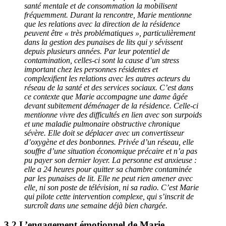
santé mentale et de consommation la mobilisent
fréquemment. Durant la rencontre, Marie mentionne
que les relations avec la direction de la résidence
peuvent être « très problématiques », particulièrement
dans la gestion des punaises de lits qui y sévissent
depuis plusieurs années. Par leur potentiel de
contamination, celles-ci sont la cause d’un stress
important chez les personnes résidentes et
complexifient les relations avec les autres acteurs du
réseau de la santé et des services sociaux. C’est dans
ce contexte que Marie accompagne une dame âgée
devant subitement déménager de la résidence. Celle-ci
mentionne vivre des difficultés en lien avec son surpoids
et une maladie pulmonaire obstructive chronique
sévère. Elle doit se déplacer avec un convertisseur
d’oxygène et des bonbonnes. Privée d’un réseau, elle
souffre d’une situation économique précaire et n’a pas
pu payer son dernier loyer. La personne est anxieuse :
elle a 24 heures pour quitter sa chambre contaminée
par les punaises de lit. Elle ne peut rien amener avec
elle, ni son poste de télévision, ni sa radio. C’est Marie
qui pilote cette intervention complexe, qui s’inscrit de
surcroît dans une semaine déjà bien chargée.
3.2 L’engagement émotionnel de Marie