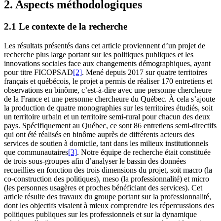
2. Aspects méthodologiques
2.1 Le contexte de la recherche
Les résultats présentés dans cet article proviennent d’un projet de
recherche plus large portant sur les politiques publiques et les
innovations sociales face aux changements démographiques, ayant
pour titre FICOPSAD
[2]
. Mené depuis 2017 sur quatre territoires
français et québécois, le projet a permis de réaliser 170 entretiens et
observations en binôme, c’est-à-dire avec une personne chercheure
de la France et une personne chercheure du Québec. À cela s’ajoute
la production de quatre monographies sur les territoires étudiés, soit
un territoire urbain et un territoire semi-rural pour chacun des deux
pays. Spécifiquement au Québec, ce sont 86 entretiens semi-directifs
qui ont été réalisés en binôme auprès de différents acteurs des
services de soutien à domicile, tant dans les milieux institutionnels
que communautaires
[3]
. Notre équipe de recherche était constituée
de trois sous-groupes afin d’analyser le bassin des données
recueillies en fonction des trois dimensions du projet, soit macro (la
co-construction des politiques), meso (la professionnalité) et micro
(les personnes usagères et proches bénéficiant des services). Cet
article résulte des travaux du groupe portant sur la professionnalité,
dont les objectifs visaient à mieux comprendre les répercussions des
politiques publiques sur les professionnels et sur la dynamique