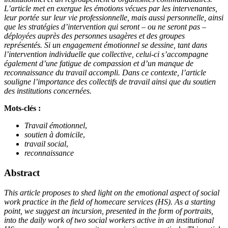
L’article met en exergue les émotions vécues par les intervenantes,
leur portée sur leur vie professionnelle, mais aussi personnelle, ainsi
que les stratégies d’intervention qui seront – ou ne seront pas –
déployées auprès des personnes usagères et des groupes
représentés. Si un engagement émotionnel se dessine, tant dans
l’intervention individuelle que collective, celui-ci s’accompagne
également d’une fatigue de compassion et d’un manque de
reconnaissance du travail accompli. Dans ce contexte, l’article
souligne l’importance des collectifs de travail ainsi que du soutien
des institutions concernées.
Mots-clés :
Travail émotionnel
,
soutien à domicile
,
travail social
,
reconnaissance
Abstract
This article proposes to shed light on the emotional aspect of social
work practice in the field of homecare services (HS). As a starting
point, we suggest an incursion, presented in the form of portraits,
into the daily work of two social workers active in an institutional