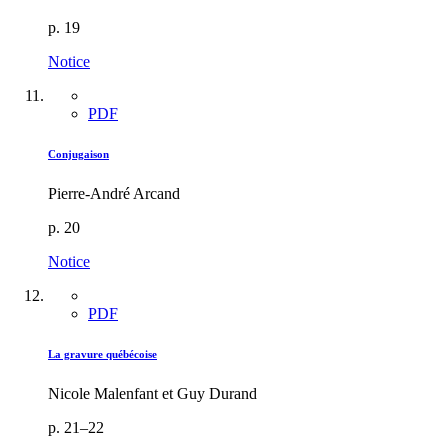
p. 19
Notice
PDF
Conjugaison
Pierre-André Arcand
p. 20
Notice
PDF
La gravure québécoise
Nicole Malenfant et Guy Durand
p. 21–22