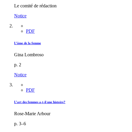
Le comité de rédaction
Notice
PDF
L’âme de la femme
Gina Lombroso
p. 2
Notice
PDF
L’art des femmes a-t-il une histoire?
Rose-Marie Arbour
p. 3–6