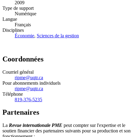
2009
Type de support
Numérique
Langue
Français
Disciplines
Économie
,
Sciences de la gestion
Coordonnées
Courriel général
ripme@uqtr.ca
Pour abonnements individuels
ripme@uqtr.ca
Téléphone
819-376-5235
Partenaires
La
Revue internationale PME
peut compter sur l'expertise et le
soutien financier des partenaires suivants pour sa production et son
fonctionnement :