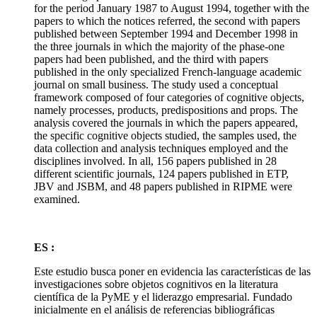
for the period January 1987 to August 1994, together with the
papers to which the notices referred, the second with papers
published between September 1994 and December 1998 in
the three journals in which the majority of the phase-one
papers had been published, and the third with papers
published in the only specialized French-language academic
journal on small business. The study used a conceptual
framework composed of four categories of cognitive objects,
namely processes, products, predispositions and props. The
analysis covered the journals in which the papers appeared,
the specific cognitive objects studied, the samples used, the
data collection and analysis techniques employed and the
disciplines involved. In all, 156 papers published in 28
different scientific journals, 124 papers published in ETP,
JBV and JSBM, and 48 papers published in RIPME were
examined.
ES :
Este estudio busca poner en evidencia las características de las
investigaciones sobre objetos cognitivos en la literatura
científica de la PyME y el liderazgo empresarial. Fundado
inicialmente en el análisis de referencias bibliográficas