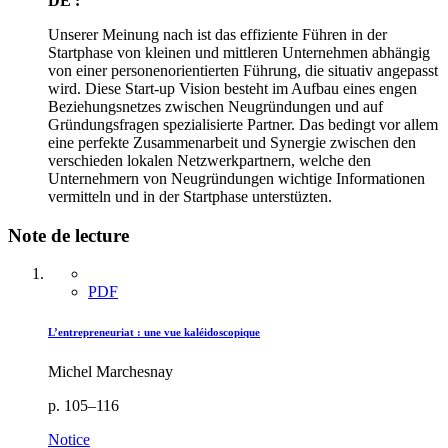
DE :
Unserer Meinung nach ist das effiziente Führen in der
Startphase von kleinen und mittleren Unternehmen abhängig
von einer personenorientierten Führung, die situativ angepasst
wird. Diese Start-up Vision besteht im Aufbau eines engen
Beziehungsnetzes zwischen Neugründungen und auf
Gründungsfragen spezialisierte Partner. Das bedingt vor allem
eine perfekte Zusammenarbeit und Synergie zwischen den
verschieden lokalen Netzwerkpartnern, welche den
Unternehmern von Neugründungen wichtige Informationen
vermitteln und in der Startphase unterstüzten.
Note de lecture
PDF
L’entrepreneuriat : une vue kaléidoscopique
Michel Marchesnay
p. 105–116
Notice