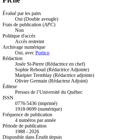
Évalué par les pairs
Oui
(Double aveugle)
Frais de publication (
APC
)
Non
Politique d'accès
Accès restreint
Archivage numérique
Oui, avec
Portico
Rédaction
Josée St-Pierre (Rédactrice en chef)
Sophie Reboud (Rédactrice Adjointe)
Maripier Tremblay (Rédactrice adjointe)
Olivier Germain (Rédacteur Adjoint)
Éditeur
Presses de l’Université du Québec
ISSN
0776-5436 (imprimé)
1918-9699 (numérique)
Fréquence de publication
4 numéros par année
Période de publication
1988 - 2026
Disponible dans Érudit depuis