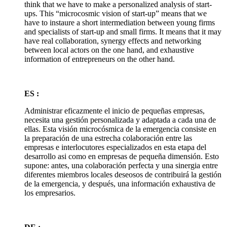
think that we have to make a personalized analysis of start-
ups. This “microcosmic vision of start-up” means that we
have to instaure a short intermediation between young firms
and specialists of start-up and small firms. It means that it may
have real collaboration, synergy effects and networking
between local actors on the one hand, and exhaustive
information of entrepreneurs on the other hand.
ES :
Administrar eficazmente el inicio de pequeñas empresas,
necesita una gestión personalizada y adaptada a cada una de
ellas. Esta visión microcósmica de la emergencia consiste en
la preparación de una estrecha colaboración entre las
empresas e interlocutores especializados en esta etapa del
desarrollo asi como en empresas de pequeña dimensión. Esto
supone: antes, una colaboración perfecta y una sinergia entre
diferentes miembros locales deseosos de contribuirá la gestión
de la emergencia, y después, una información exhaustiva de
los empresarios.