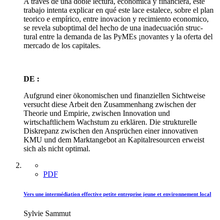
A través de una doble lectura, economica y financiera, este
trabajo intenta explicar en qué este lace estalece, sobre el plan
teorico e empírico, entre inovacion y recimiento economico,
se revela suboptimal del hecho de una inadecuación struc-
tural entre la demanda de las PyMEs ¡novantes y la oferta del
mercado de los capitales.
DE :
Aufgrund einer ökonomischen und finanziellen Sichtweise
versucht diese Arbeit den Zusammenhang zwischen der
Theorie und Empirie, zwischen Innovation und
wirtschaftlichem Wachstum zu erklären. Die strukturelle
Diskrepanz zwischen den Ansprüchen einer innovativen
KMU und dem Marktangebot an Kapitalresourcen erweist
sich als nicht optimal.
PDF
Vers une intermédiation effective petite entreprise jeune et environnement local
Sylvie Sammut