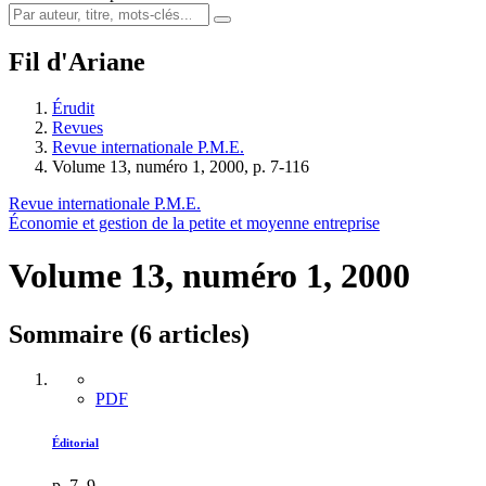
Fil d'Ariane
Érudit
Revues
Revue internationale P.M.E.
Volume 13, numéro 1, 2000, p. 7-116
Revue internationale P.M.E.
Économie et gestion de la petite et moyenne entreprise
Volume 13, numéro 1, 2000
Sommaire (6 articles)
PDF
Éditorial
p. 7–9