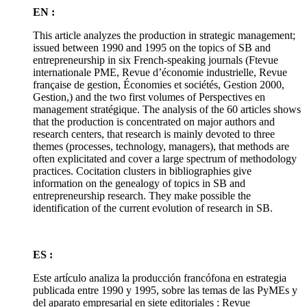
EN :
This article analyzes the production in strategic management;
issued between 1990 and 1995 on the topics of SB and
entrepreneurship in six French-speaking journals (Ftevue
internationale PME, Revue d’économie industrielle, Revue
française de gestion, Économies et sociétés, Gestion 2000,
Gestion,) and the two first volumes of Perspectives en
management stratégique. The analysis of the 60 articles shows
that the production is concentrated on major authors and
research centers, that research is mainly devoted to three
themes (processes, technology, managers), that methods are
often explicitated and cover a large spectrum of methodology
practices. Cocitation clusters in bibliographies give
information on the genealogy of topics in SB and
entrepreneurship research. They make possible the
identification of the current evolution of research in SB.
ES :
Este artículo analiza la producción francófona en estrategia
publicada entre 1990 y 1995, sobre las temas de las PyMEs y
del aparato empresarial en siete editoriales : Revue