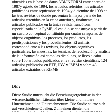
obtenidas en la base de datos ABI/INFORM entre enero de
1987y agosto de 1994, los artículos referidos, los artículos
publicados entre septiembre de 1994 y diciembre de 1998 en
las tres revistas de donde provenían la mayor parte de los
artículos retenidos en la etapa anterior y, finalmente, los
artículos publicados en la única revista francófona
especializada en la PyME, el estudio se construye a partir de
un cuadro conceptual constituido por cuatro categorías de
objetos cognitivos: los procesos, los productos, las
predisposiciones y los procedimientos. El análisis
correspondiente a las revistas, los objetos cognitivos
particulares, las muestras, las técnicas de recolección y análisis
de la información asi como las diciplinas, se llevó a cabo
sobre 156 artículos publicados en 28 revistas científicas, 124
artículos publicados en ETP, JBV y JSBM y sobre 48
artículos extraídos de RIPME.
DE :
Diese Studie untersucht die Forschungsergebnisse in der
wissenschaftlichen Literatur über kleine und mittlere
Unternehmen und Unternehmertum. Die Studie stützte sich
auf verschiedene Quellen: Zum einen dienten die