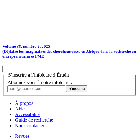
Volume 38, numéro 2, 2025
(Dé)faire les imaginaires des chercheur.euses en Afrique dans la recherche en
entrepreneuriat et PME
S’inscrire à l’infolettre d’Érudit
Abonnez-vous à notre infolettre :
À propos
Aide
Accessibilité
Guide de recherche
Nous contacter
Revues