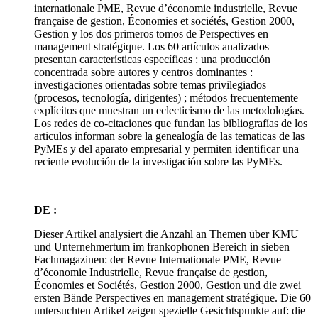
internationale PME, Revue d’économie industrielle, Revue
française de gestion, Économies et sociétés, Gestion 2000,
Gestion y los dos primeros tomos de Perspectives en
management stratégique. Los 60 artículos analizados
presentan características específicas : una producción
concentrada sobre autores y centros dominantes :
investigaciones orientadas sobre temas privilegiados
(procesos, tecnología, dirigentes) ; métodos frecuentemente
explícitos que muestran un eclecticismo de las metodologías.
Los redes de co-citaciones que fundan las bibliografías de los
articulos informan sobre la genealogía de las tematicas de las
PyMEs y del aparato empresarial y permiten identificar una
reciente evolución de la investigación sobre las PyMEs.
DE :
Dieser Artikel analysiert die Anzahl an Themen über KMU
und Unternehmertum im frankophonen Bereich in sieben
Fachmagazinen: der Revue Internationale PME, Revue
d’économie Industrielle, Revue française de gestion,
Économies et Sociétés, Gestion 2000, Gestion und die zwei
ersten Bände Perspectives en management stratégique. Die 60
untersuchten Artikel zeigen spezielle Gesichtspunkte auf: die