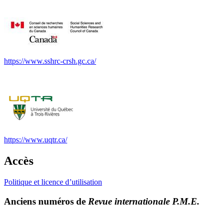
https://www.sshrc-crsh.gc.ca/
https://www.uqtr.ca/
Accès
Politique et licence d’utilisation
Anciens numéros de
Revue internationale P.M.E.