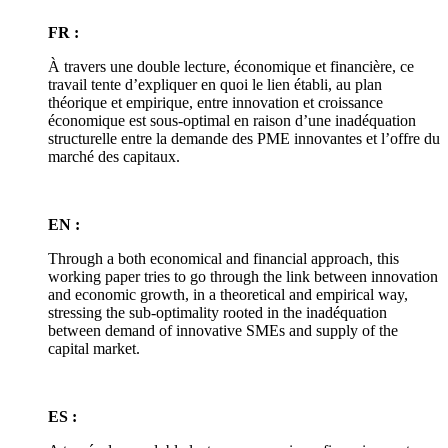
FR :
À travers une double lecture, économique et financière, ce
travail tente d’expliquer en quoi le lien établi, au plan
théorique et empirique, entre innovation et croissance
économique est sous-optimal en raison d’une inadéquation
structurelle entre la demande des PME innovantes et l’offre du
marché des capitaux.
EN :
Through a both economical and financial approach, this
working paper tries to go through the link between innovation
and economic growth, in a theoretical and empirical way,
stressing the sub-optimality rooted in the inadéquation
between demand of innovative SMEs and supply of the
capital market.
ES :