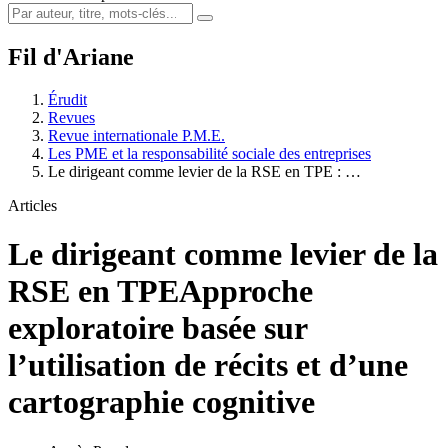
Fil d'Ariane
Érudit
Revues
Revue internationale P.M.E.
Les PME et la responsabilité sociale des entreprises
Le dirigeant comme levier de la RSE en TPE : …
Articles
Le dirigeant comme levier de la
RSE en TPE
Approche
exploratoire basée sur
l’utilisation de récits et d’une
cartographie cognitive