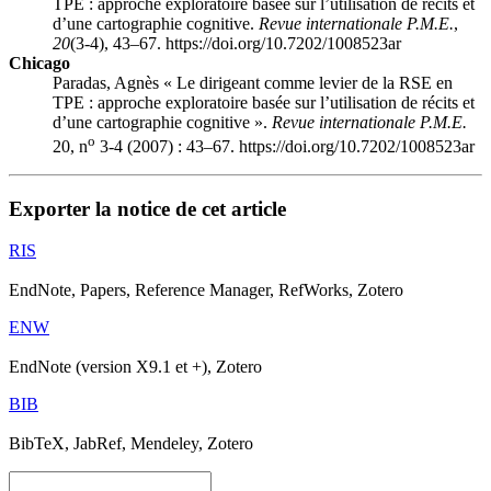
TPE : approche exploratoire basée sur l’utilisation de récits et
d’une cartographie cognitive.
Revue internationale P.M.E.
,
20
(3-4), 43–67. https://doi.org/10.7202/1008523ar
Chicago
Paradas, Agnès « Le dirigeant comme levier de la RSE en
TPE : approche exploratoire basée sur l’utilisation de récits et
d’une cartographie cognitive ».
Revue internationale P.M.E.
o
20, n
3-4 (2007) : 43–67. https://doi.org/10.7202/1008523ar
Exporter la notice de cet article
RIS
EndNote, Papers, Reference Manager, RefWorks, Zotero
ENW
EndNote (version X9.1 et +), Zotero
BIB
BibTeX, JabRef, Mendeley, Zotero