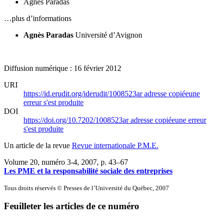
Agnès Paradas
…plus d’informations
Agnès Paradas
Université d’Avignon
Diffusion numérique : 16 février 2012
URI
https://id.erudit.org/iderudit/1008523ar
adresse copiée
une
erreur s'est produite
DOI
https://doi.org/10.7202/1008523ar
adresse copiée
une erreur
s'est produite
Un article de la revue
Revue internationale P.M.E.
Volume 20, numéro 3-4, 2007
, p. 43–67
Les PME et la responsabilité sociale des entreprises
Tous droits réservés © Presses de l’Université du Québec, 2007
Feuilleter les articles de ce numéro