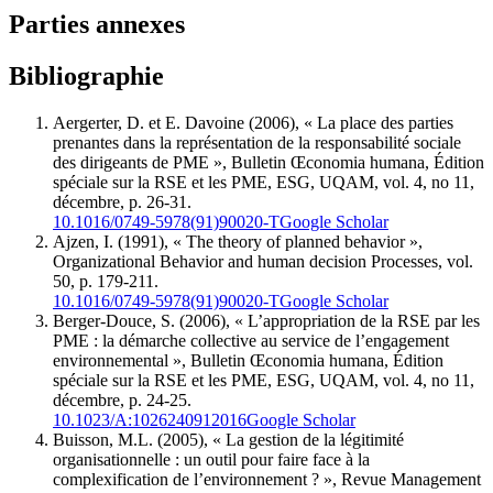
Parties annexes
Bibliographie
Aergerter, D. et E. Davoine (2006), « La place des parties
prenantes dans la représentation de la responsabilité sociale
des dirigeants de PME », Bulletin Œconomia humana, Édition
spéciale sur la RSE et les PME, ESG, UQAM, vol. 4, no 11,
décembre, p. 26-31.
10.1016/0749-5978(91)90020-T
Google Scholar
Ajzen, I. (1991), « The theory of planned behavior »,
Organizational Behavior and human decision Processes, vol.
50, p. 179-211.
10.1016/0749-5978(91)90020-T
Google Scholar
Berger-Douce, S. (2006), « L’appropriation de la RSE par les
PME : la démarche collective au service de l’engagement
environnemental », Bulletin Œconomia humana, Édition
spéciale sur la RSE et les PME, ESG, UQAM, vol. 4, no 11,
décembre, p. 24-25.
10.1023/A:1026240912016
Google Scholar
Buisson, M.L. (2005), « La gestion de la légitimité
organisationnelle : un outil pour faire face à la
complexification de l’environnement ? », Revue Management