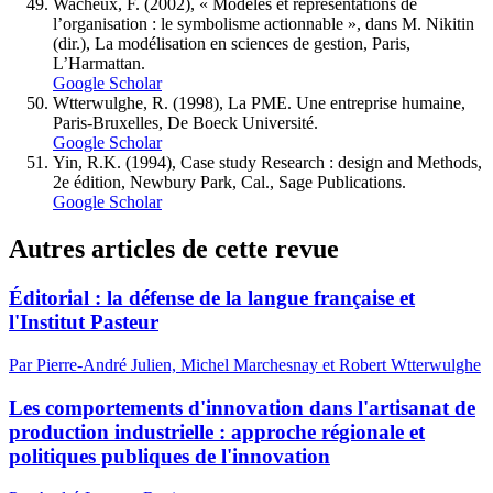
Wacheux, F. (2002), « Modèles et représentations de
l’organisation : le symbolisme actionnable », dans M. Nikitin
(dir.), La modélisation en sciences de gestion, Paris,
L’Harmattan.
Google Scholar
Wtterwulghe, R. (1998), La PME. Une entreprise humaine,
Paris-Bruxelles, De Boeck Université.
Google Scholar
Yin, R.K. (1994), Case study Research : design and Methods,
2e édition, Newbury Park, Cal., Sage Publications.
Google Scholar
Autres articles de cette revue
Éditorial : la défense de la langue française et
l'Institut Pasteur
Par Pierre-André Julien, Michel Marchesnay et Robert Wtterwulghe
Les comportements d'innovation dans l'artisanat de
production industrielle : approche régionale et
politiques publiques de l'innovation