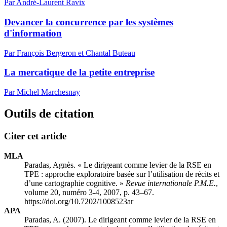
Par André-Laurent Ravix
Devancer la concurrence par les systèmes
d'information
Par François Bergeron et Chantal Buteau
La mercatique de la petite entreprise
Par Michel Marchesnay
Outils de citation
Citer cet article
MLA
Paradas, Agnès. « Le dirigeant comme levier de la RSE en
TPE : approche exploratoire basée sur l’utilisation de récits et
d’une cartographie cognitive. »
Revue internationale P.M.E.
,
volume 20, numéro 3-4, 2007, p. 43–67.
https://doi.org/10.7202/1008523ar
APA
Paradas, A. (2007). Le dirigeant comme levier de la RSE en