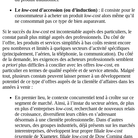
Le
low-cost
d’accession (ou d’induction)
: il consiste pour le
consommateur à acheter un produit
low-cost
alors même qu’il
ne consommait pas ce type de bien auparavant.
Si le succès du
low-cost
est incontestable auprès des particuliers, le
constat paraît plus mitigé auprès des professionnels. Du côté de
l’offre, les produits et services simplifiés à bas coûts restent encore
peu nombreux et limités à quelques secteurs d’activité spécifiques
(principalement, l’aérien, la téléphonie, la communication). Du côté
de la demande, les exigences des acheteurs professionnels semblent
a priori
plus difficiles à concilier avec les offres
low-cost
, en
particulier en termes de qualité espérée et de service attendu. Malgré
tout, plusieurs constats peuvent laisser penser à un développement
potentiel de ce type d’offres auprès de la clientèle d’affaires dans les
années à venir :
En premier lieu, le contexte concurrentiel tend à croître sur ce
segment de marché. Ainsi, à l’instar du secteur aérien, de plus
en plus d’entreprises
low-cost
, recherchant de nouveaux relais
de croissance, diversifient leurs cibles en s’adressant
désormais à une clientèle professionnelle. Dans d’autres
secteurs, des groupes industriels, déjà présents sur les marchés
interentreprises, développent leur propre filiale
low-cost
(exemple de Xiameter, filiale
low-cost
de Dow Corning dans