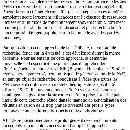
l’international, couplée à certaines évolutions comportementales des
PME (par exemple, leur propension accrue à l’innovation) (Beddi,
Bueno Merino et Coeurderoy, 2012), les stratégies de ces dernières
semblent encore largement influencées par l’existence de ressources
limitées et d’un mode de fonctionnement souvent intuitif, fortement
marqué par le rôle du propriétaire-dirigeant et par la recherche d’un
lien de proximité (géographique ou relationnelle avec les parties
prenantes).
Par opposition à cette approche de la spécificité, un courant de
recherche, fondé sur la diversité, s’est développé durant la même
décennie. Pour les tenants de cette approche, la démarche
universelle de la spécificité ne permet pas d’appréhender
l’hétérogénéité du monde des PME (Bayad et Nebenhaus, 1994) et
représenterait par conséquent un risque de généralisation de la PME
en tant qu’objet de recherche, conduisant à l’idée que toutes les
PME seraient conformes au modèle théorique de la spécificité
(Torrès, 1997). Il convient alors de s’intéresser aux facteurs de
contingence agissant sur la structure de l’entreprise. La principale
limite de cette approche réside dans le manque de généralisation des
résultats en raison de la trop grande diversité des profils-types
proposés selon les différents aspects contextuels étudiés.
Afin de se positionner dans le prolongement des deux courants
précédents, il paraît alors nécessaire d’adopter l’approche