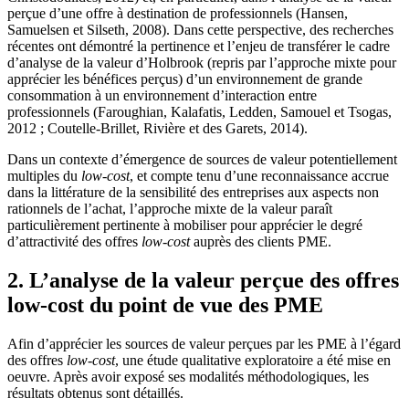
perçue d’une offre à destination de professionnels (Hansen,
Samuelsen et Silseth, 2008). Dans cette perspective, des recherches
récentes ont démontré la pertinence et l’enjeu de transférer le cadre
d’analyse de la valeur d’Holbrook (repris par l’approche mixte pour
apprécier les bénéfices perçus) d’un environnement de grande
consommation à un environnement d’interaction entre
professionnels (Faroughian, Kalafatis, Ledden, Samouel et Tsogas,
2012 ; Coutelle-Brillet, Rivière et des Garets, 2014).
Dans un contexte d’émergence de sources de valeur potentiellement
multiples du
low-cost
, et compte tenu d’une reconnaissance accrue
dans la littérature de la sensibilité des entreprises aux aspects non
rationnels de l’achat, l’approche mixte de la valeur paraît
particulièrement pertinente à mobiliser pour apprécier le degré
d’attractivité des offres
low-cost
auprès des clients PME.
2. L’analyse de la valeur perçue des offres
low-cost du point de vue des PME
Afin d’apprécier les sources de valeur perçues par les PME à l’égard
des offres
low-cost
, une étude qualitative exploratoire a été mise en
oeuvre. Après avoir exposé ses modalités méthodologiques, les
résultats obtenus sont détaillés.