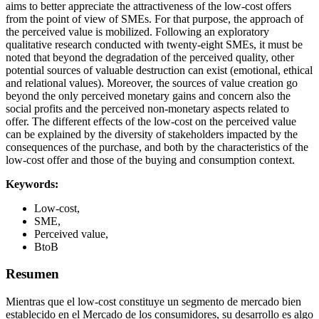
aims to better appreciate the attractiveness of the low-cost offers
from the point of view of SMEs. For that purpose, the approach of
the perceived value is mobilized. Following an exploratory
qualitative research conducted with twenty-eight SMEs, it must be
noted that beyond the degradation of the perceived quality, other
potential sources of valuable destruction can exist (emotional, ethical
and relational values). Moreover, the sources of value creation go
beyond the only perceived monetary gains and concern also the
social profits and the perceived non-monetary aspects related to
offer. The different effects of the low-cost on the perceived value
can be explained by the diversity of stakeholders impacted by the
consequences of the purchase, and both by the characteristics of the
low-cost offer and those of the buying and consumption context.
Keywords:
Low-cost,
SME,
Perceived value,
BtoB
Resumen
Mientras que el low-cost constituye un segmento de mercado bien
establecido en el Mercado de los consumidores, su desarrollo es algo