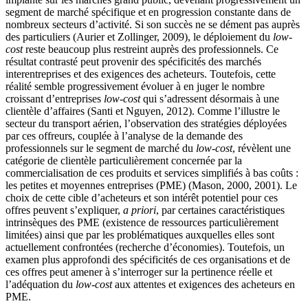
segment de marché spécifique et en progression constante dans de
nombreux secteurs d’activité. Si son succès ne se dément pas auprès
des particuliers (Aurier et Zollinger, 2009), le déploiement du
low-
cost
reste beaucoup plus restreint auprès des professionnels. Ce
résultat contrasté peut provenir des spécificités des marchés
interentreprises et des exigences des acheteurs. Toutefois, cette
réalité semble progressivement évoluer à en juger le nombre
croissant d’entreprises
low-cost
qui s’adressent désormais à une
clientèle d’affaires (Santi et Nguyen, 2012). Comme l’illustre le
secteur du transport aérien, l’observation des stratégies déployées
par ces offreurs, couplée à l’analyse de la demande des
professionnels sur le segment de marché du
low-cost
, révèlent une
catégorie de clientèle particulièrement concernée par la
commercialisation de ces produits et services simplifiés à bas coûts :
les petites et moyennes entreprises (PME) (Mason, 2000, 2001). Le
choix de cette cible d’acheteurs et son intérêt potentiel pour ces
offres peuvent s’expliquer,
a priori
, par certaines caractéristiques
intrinsèques des PME (existence de ressources particulièrement
limitées) ainsi que par les problématiques auxquelles elles sont
actuellement confrontées (recherche d’économies). Toutefois, un
examen plus approfondi des spécificités de ces organisations et de
ces offres peut amener à s’interroger sur la pertinence réelle et
l’adéquation du
low-cost
aux attentes et exigences des acheteurs en
PME.