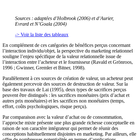
Sources : adaptées d’Holbrook (2006) et d’Aurier,
Evrard et N’Goala (2004)
-> Voir la liste des tableaux
En complément de ces catégories de bénéfices perçus concernant
l’interaction individu/objet, la perspective du marketing relationnel
souligne l’enjeu spécifique de la valeur relationnelle issue de
l’interaction entre l’acheteur et le fournisseur (Ravald et Grönroos,
1996 ; Gwinner, Gremler et Bitner, 1998).
Parallèlement à ces sources de création de valeur, un acheteur peut
également percevoir des sources de destruction de valeur. Sur la
base des travaux de Lai (1995), deux types de sacrifices perçus
peuvent être distingués : les sacrifices monétaires (prix d’achat et
autres prix monétaires) et les sacrifices non monétaires (temps,
effort, coûts psychologiques, risque perçu).
Par comparaison avec la valeur d’achat ou de consommation,
l’approche mixte présente une plus grande richesse conceptuelle en
raison de son caractère intégrateur qui permet de réunir des
conceptions habituellement disjointes en marketing. Par ailleurs, elle
offre de nombreuses potentialités en termes d’applications