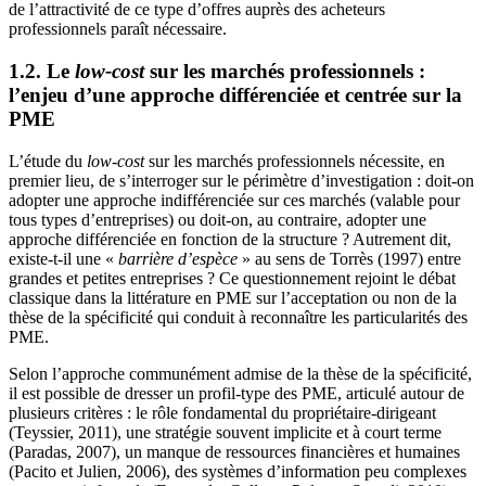
de l’attractivité de ce type d’offres auprès des acheteurs
professionnels paraît nécessaire.
1.2. Le
low-cost
sur les marchés professionnels :
l’enjeu d’une approche différenciée et centrée sur la
PME
L’étude du
low-cost
sur les marchés professionnels nécessite, en
premier lieu, de s’interroger sur le périmètre d’investigation : doit-on
adopter une approche indifférenciée sur ces marchés (valable pour
tous types d’entreprises) ou doit-on, au contraire, adopter une
approche différenciée en fonction de la structure ? Autrement dit,
existe-t-il une «
barrière d’espèce
» au sens de Torrès (1997) entre
grandes et petites entreprises ? Ce questionnement rejoint le débat
classique dans la littérature en PME sur l’acceptation ou non de la
thèse de la spécificité qui conduit à reconnaître les particularités des
PME.
Selon l’approche communément admise de la thèse de la spécificité,
il est possible de dresser un profil-type des PME, articulé autour de
plusieurs critères : le rôle fondamental du propriétaire-dirigeant
(Teyssier, 2011), une stratégie souvent implicite et à court terme
(Paradas, 2007), un manque de ressources financières et humaines
(Pacito et Julien, 2006), des systèmes d’information peu complexes