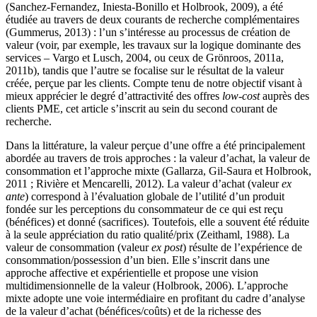
(Sanchez-Fernandez, Iniesta-Bonillo et Holbrook, 2009), a été
étudiée au travers de deux courants de recherche complémentaires
(Gummerus, 2013) : l’un s’intéresse au processus de création de
valeur (voir, par exemple, les travaux sur la logique dominante des
services – Vargo et Lusch, 2004, ou ceux de Grönroos, 2011a,
2011b), tandis que l’autre se focalise sur le résultat de la valeur
créée, perçue par les clients. Compte tenu de notre objectif visant à
mieux apprécier le degré d’attractivité des offres
low-cost
auprès des
clients PME, cet article s’inscrit au sein du second courant de
recherche.
Dans la littérature, la valeur perçue d’une offre a été principalement
abordée au travers de trois approches : la valeur d’achat, la valeur de
consommation et l’approche mixte (Gallarza, Gil-Saura et Holbrook,
2011 ; Rivière et Mencarelli, 2012). La valeur d’achat (valeur
ex
ante
) correspond à l’évaluation globale de l’utilité d’un produit
fondée sur les perceptions du consommateur de ce qui est reçu
(bénéfices) et donné (sacrifices). Toutefois, elle a souvent été réduite
à la seule appréciation du ratio qualité/prix (Zeithaml, 1988). La
valeur de consommation (valeur
ex post
) résulte de l’expérience de
consommation/possession d’un bien. Elle s’inscrit dans une
approche affective et expérientielle et propose une vision
multidimensionnelle de la valeur (Holbrook, 2006). L’approche
mixte adopte une voie intermédiaire en profitant du cadre d’analyse
de la valeur d’achat (bénéfices/coûts) et de la richesse des