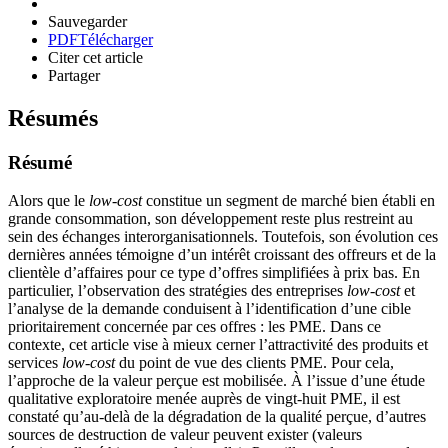
Sauvegarder
PDF
Télécharger
Citer cet article
Partager
Résumés
Résumé
Alors que le
low-cost
constitue un segment de marché bien établi en
grande consommation, son développement reste plus restreint au
sein des échanges interorganisationnels. Toutefois, son évolution ces
dernières années témoigne d’un intérêt croissant des offreurs et de la
clientèle d’affaires pour ce type d’offres simplifiées à prix bas. En
particulier, l’observation des stratégies des entreprises
low-cost
et
l’analyse de la demande conduisent à l’identification d’une cible
prioritairement concernée par ces offres : les PME. Dans ce
contexte, cet article vise à mieux cerner l’attractivité des produits et
services
low-cost
du point de vue des clients PME. Pour cela,
l’approche de la valeur perçue est mobilisée. À l’issue d’une étude
qualitative exploratoire menée auprès de vingt-huit PME, il est
constaté qu’au-delà de la dégradation de la qualité perçue, d’autres
sources de destruction de valeur peuvent exister (valeurs