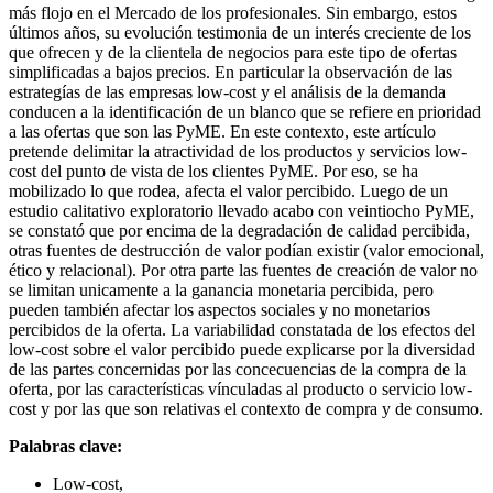
más flojo en el Mercado de los profesionales. Sin embargo, estos
últimos años, su evolución testimonia de un interés creciente de los
que ofrecen y de la clientela de negocios para este tipo de ofertas
simplificadas a bajos precios. En particular la observación de las
estrategías de las empresas low-cost y el análisis de la demanda
conducen a la identificación de un blanco que se refiere en prioridad
a las ofertas que son las PyME. En este contexto, este artículo
pretende delimitar la atractividad de los productos y servicios low-
cost del punto de vista de los clientes PyME. Por eso, se ha
mobilizado lo que rodea, afecta el valor percibido. Luego de un
estudio calitativo exploratorio llevado acabo con veintiocho PyME,
se constató que por encima de la degradación de calidad percibida,
otras fuentes de destrucción de valor podían existir (valor emocional,
ético y relacional). Por otra parte las fuentes de creación de valor no
se limitan unicamente a la ganancia monetaria percibida, pero
pueden también afectar los aspectos sociales y no monetarios
percibidos de la oferta. La variabilidad constatada de los efectos del
low-cost sobre el valor percibido puede explicarse por la diversidad
de las partes concernidas por las concecuencias de la compra de la
oferta, por las características vínculadas al producto o servicio low-
cost y por las que son relativas el contexto de compra y de consumo.
Palabras clave:
Low-cost,