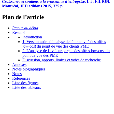
Croissance et soutiens à la croissance d’entreprise
, L.J. FILION,
Montréal, JFD éditions 2015, 325 p.
Plan de l’article
Retour au début
Résumé
Introduction
1. Vers un cadre d’analyse de l’attractivité des offres
low-cost
du point de vue des clients PME
2. L’analyse de la valeur perçue des offres low-cost du
point de vue des PME
Discussion, apports, limites et voies de recherche
Annexes
Notes biographiques
Notes
Références
Liste des figures
Liste des tableaux