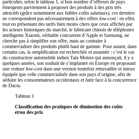
particulier, selon le tableau 1, si bon nombre d’offreurs de pays
émergents parviennent à proposer des produits à des prix très
attractifs (grâce notamment aux faibles coûts salariaux), ces derniers
ne correspondent pas nécessairement à des offres
low-cost
: en effet,
tout en présentant des tarifs bien moins chers que ceux affichés par
les acteurs historiques du marché, le fabricant chinois de téléphones
intelligents Xiaomi, véritable concurrent d’Apple et Samsung, ne
cherche pas à simplifier son offre, mais au contraire à
commercialiser des produits plutôt haut de gamme. Pour autant, dans
certains cas, la simplification est recherchée et assumée : c’est le cas
du constructeur automobile indien Tata Motors qui annonçait, il y a
quelques années, son souhait de s’implanter en Europe en proposant
une voiture
low-cost
dans une version toutefois retravaillée et mieux
équipée que celle commercialisée dans son pays d’origine, afin de
séduire les consommateurs occidentaux et faire face à la concurrence
de Dacia.
Tableau 1
Classification des pratiques de diminution des coûts
et/ou des prix