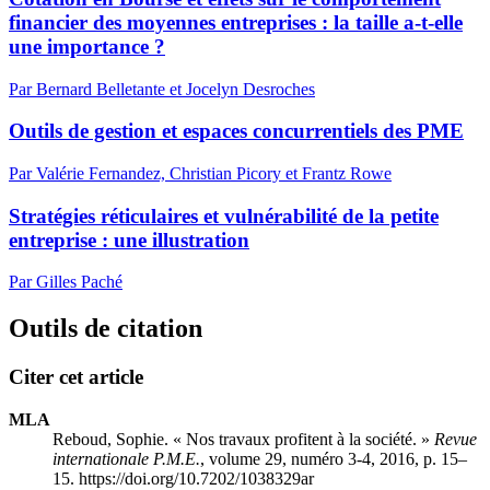
financier des moyennes entreprises : la taille a-t-elle
une importance ?
Par Bernard Belletante et Jocelyn Desroches
Outils de gestion et espaces concurrentiels des PME
Par Valérie Fernandez, Christian Picory et Frantz Rowe
Stratégies réticulaires et vulnérabilité de la petite
entreprise : une illustration
Par Gilles Paché
Outils de citation
Citer cet article
MLA
Reboud, Sophie. « Nos travaux profitent à la société. »
Revue
internationale P.M.E.
, volume 29, numéro 3-4, 2016, p. 15–
15. https://doi.org/10.7202/1038329ar