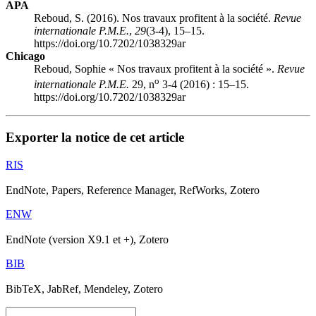
APA
Reboud, S. (2016). Nos travaux profitent à la société.
Revue
internationale P.M.E.
,
29
(3-4), 15–15.
https://doi.org/10.7202/1038329ar
Chicago
Reboud, Sophie « Nos travaux profitent à la société ».
Revue
o
internationale P.M.E.
29, n
3-4 (2016) : 15–15.
https://doi.org/10.7202/1038329ar
Exporter la notice de cet article
RIS
EndNote, Papers, Reference Manager, RefWorks, Zotero
ENW
EndNote (version X9.1 et +), Zotero
BIB
BibTeX, JabRef, Mendeley, Zotero