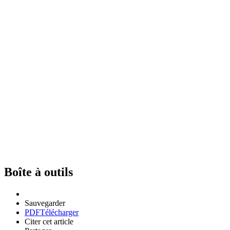
Boîte à outils
Sauvegarder
PDF
Télécharger
Citer cet article