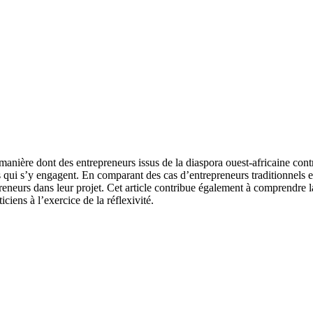
la manière dont des entrepreneurs issus de la diaspora ouest-africaine c
 qui s’y engagent. En comparant des cas d’entrepreneurs traditionnels e
reneurs dans leur projet. Cet article contribue également à comprendre l
ciens à l’exercice de la réflexivité.