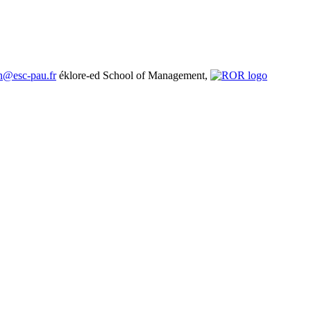
en@esc-pau.fr
éklore-ed School of Management,