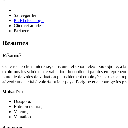
Sauvegarder
PDF
Télécharger
Citer cet article
Partager
Résumés
Résumé
Cette recherche s’intéresse, dans une réflexion téléo-axiologique, à 
explorons les schémas de valuation du continent par des entrepreneurs
pluralité de voies de valuation plausiblement employées par les entrep
advenir une activité valorisant leur pays d’origine et encourage les prati
Mots-clés :
Diaspora,
Entrepreneuriat,
Valeurs,
Valuation
Abstract