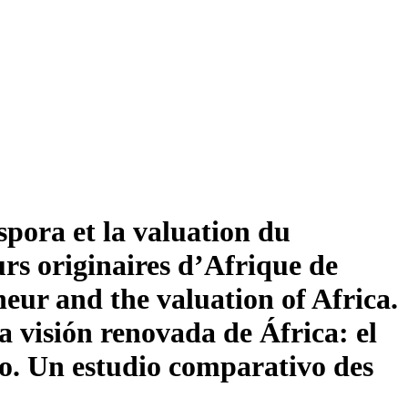
spora et la valuation du
rs originaires d’Afrique de
eur and the valuation of Africa.
 visión renovada de África: el
no. Un estudio comparativo des