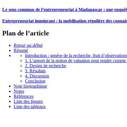
Le sens commun de l’entrepreneuriat à Madagascar : une enquêt
Entrepreneuriat immigrant : la mobilisation régulière des connais
Plan de l’article
Retour au début
Résumé
Introduction : genèse de la recherche, fruit d’observatio
1. L’apport de la notion de valuation pour rendre compte 
2. Design de recherche
3. Résultats
4. Discussion
Conclusion
Note biographique
Notes
Références
Liste des figures
Liste des tableaux