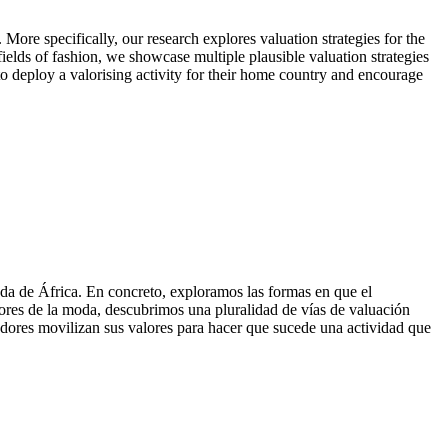
 More specifically, our research explores valuation strategies for the
fields of fashion, we showcase multiple plausible valuation strategies
to deploy a valorising activity for their home country and encourage
da de África. En concreto, exploramos las formas en que el
ores de la moda, descubrimos una pluralidad de vías de valuación
dores movilizan sus valores para hacer que sucede una actividad que