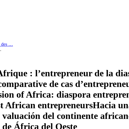
 : des …
…
Afrique : l’entrepreneur de la dia
 comparative de cas d’entrepreneu
ion of Africa: diaspora entrepren
t African entrepreneurs
Hacia una
 valuación del continente africa
 de África del Oeste