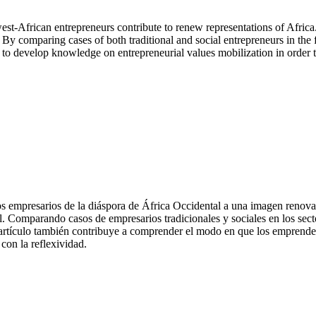
west-African entrepreneurs contribute to renew representations of Africa.
 By comparing cases of both traditional and social entrepreneurs in the 
te to develop knowledge on entrepreneurial values mobilization in order 
s empresarios de la diáspora de África Occidental a una imagen renova
. Comparando casos de empresarios tradicionales y sociales en los sect
 artículo también contribuye a comprender el modo en que los emprende
con la reflexividad.