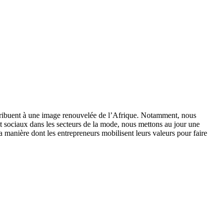
ontribuent à une image renouvelée de l’Afrique. Notamment, nous
t sociaux dans les secteurs de la mode, nous mettons au jour une
a manière dont les entrepreneurs mobilisent leurs valeurs pour faire