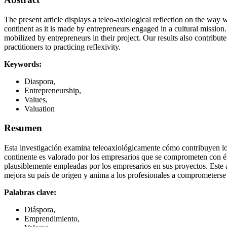
The present article displays a teleo-axiological reflection on the way 
continent as it is made by entrepreneurs engaged in a cultural mission.
mobilized by entrepreneurs in their project. Our results also contribu
practitioners to practicing reflexivity.
Keywords:
Diaspora,
Entrepreneurship,
Values,
Valuation
Resumen
Esta investigación examina teleoaxiológicamente cómo contribuyen lo
continente es valorado por los empresarios que se comprometen con él
plausiblemente empleadas por los empresarios en sus proyectos. Este
mejora su país de origen y anima a los profesionales a comprometerse 
Palabras clave:
Diáspora,
Emprendimiento,