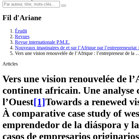
Fil d'Ariane
Érudit
Revues
Revue internationale P.M.E.
Nouveaux imaginaires de et sur l’Afrique par l’entrepreneuriat
Vers une vision renouvelée de l’Afrique : l’entrepreneur de la 
Articles
Vers une vision renouvelée de l’
continent africain. Une analyse
l’Ouest
[1]
Towards a renewed vis
À comparative case study of wes
emprendedor de la diáspora y la
casos de empresarios originarios