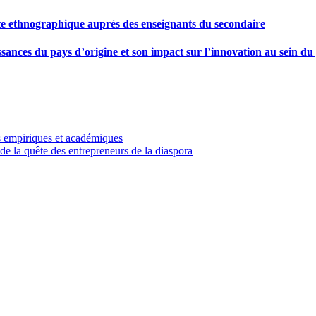
e ethnographique auprès des enseignants du secondaire
sances du pays d’origine et son impact sur l’innovation au sein du
ns empiriques et académiques
de la quête des entrepreneurs de la diaspora