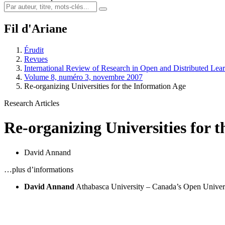
Fil d'Ariane
Érudit
Revues
International Review of Research in Open and Distributed Lea
Volume 8, numéro 3, novembre 2007
Re-organizing Universities for the Information Age
Research Articles
Re-organizing Universities for 
David Annand
…plus d’informations
David Annand
Athabasca University – Canada’s Open Univer