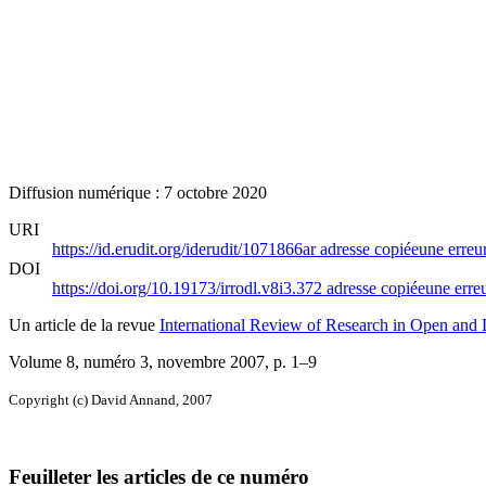
Diffusion numérique : 7 octobre 2020
URI
https://id.erudit.org/iderudit/1071866ar
adresse copiée
une erreur
DOI
https://doi.org/10.19173/irrodl.v8i3.372
adresse copiée
une erreu
Un article de la revue
International Review of Research in Open and 
Volume 8, numéro 3, novembre 2007
, p. 1–9
Copyright (c) David Annand, 2007
Feuilleter les articles de ce numéro