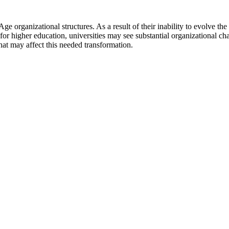
 Age organizational structures. As a result of their inability to evolve 
for higher education, universities may see substantial organizational c
hat may affect this needed transformation.