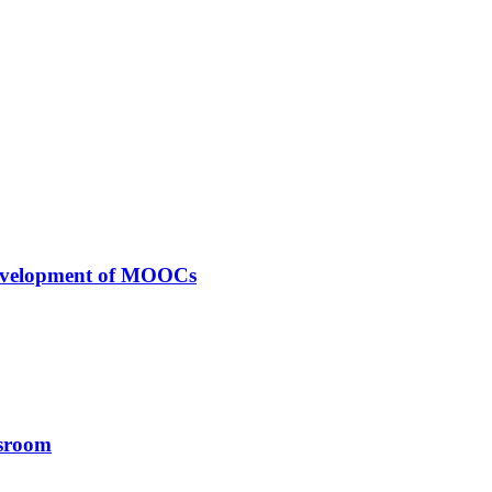
 Development of MOOCs
ssroom