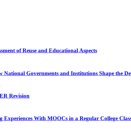
ssment of Reuse and Educational Aspects
ow National Governments and Institutions Shape the
d
OER Revision
ng Experiences With MOOCs in a Regular College Cla