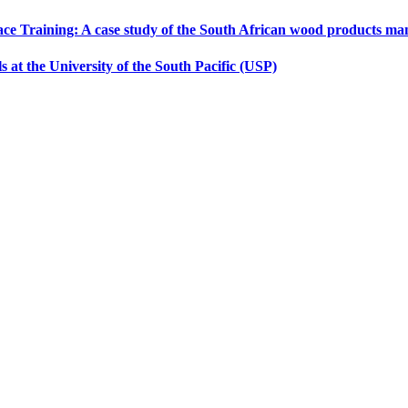
ace Training: A case study of the South African wood products ma
ls at the University of the South Pacific (USP)