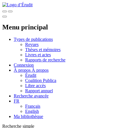
Menu principal
Types de publications
Revues
Thèses et mémoires
Livres et actes
Rapports de recherche
Connexion
À propos
À propos
Érudit
Coalition Publica
Libre accès
Rapport annuel
Recherche avancée
FR
Français
English
Ma bibliothèque
Recherche simple