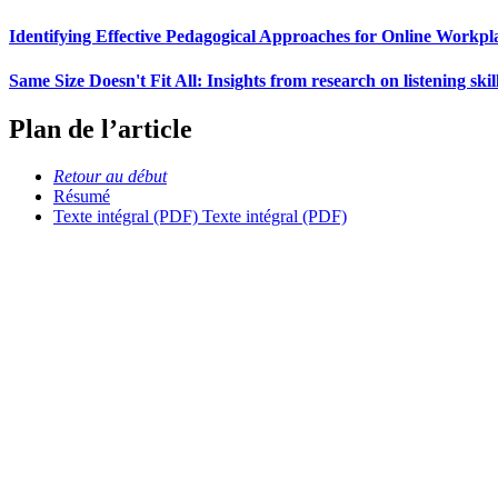
Identifying Effective Pedagogical Approaches for Online Workpl
Same Size Doesn't Fit All: Insights from research on listening skil
Plan de l’article
Retour au début
Résumé
Texte intégral (PDF)
Texte intégral (PDF)