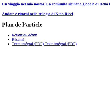
Un viaggio nel mio nostos. La comunità siciliana globale di Delia tra
Andate e ritorni nella trilogia di Nino Ricci
Plan de l’article
Retour au début
Résumé
Texte intégral (PDF)
Texte intégral (PDF)