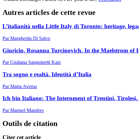
Autres articles de cette revue
L’italianità nella Little Italy di Toronto: heritage, lega
Par Margherita Di Salvo
Giuricin, Rosanna Turcinovich. In the Maelstrom of 
Par Giuliana Sanguinetti Katz
Tra sogno e realtà. Identità d’Italia
Par Marta Averna
Ich bin Italiano: The Internment of Trentini, Tiroles
Par Marinel Mandres
Outils de citation
Citer cet article