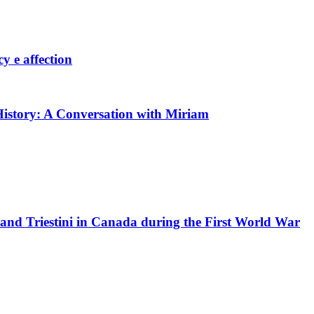
cy e affection
History: A Conversation with Miriam
i, and Triestini in Canada during the First World War