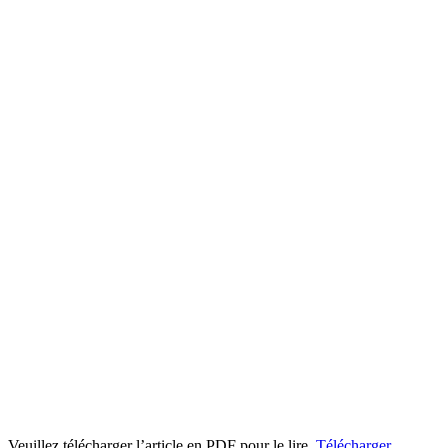
Veuillez télécharger l’article en PDF pour le lire.
Télécharger