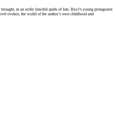
brought, in an eerily fanciful quirk of fate, Ricci’s young protagonist
 novel evokes, the world of the author’s own childhood and