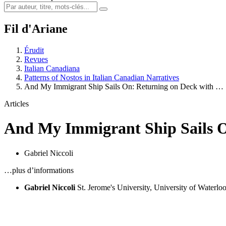
Fil d'Ariane
Érudit
Revues
Italian Canadiana
Patterns of Nostos in Italian Canadian Narratives
And My Immigrant Ship Sails On: Returning on Deck with …
Articles
And My Immigrant Ship Sails On:
Gabriel Niccoli
…plus d’informations
Gabriel Niccoli
St. Jerome's University, University of Waterlo