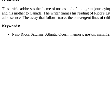
This article addresses the theme of nostos and of immigrant journeying 
and his mother to Canada. The writer frames his reading of Ricci’s Liv
adolescence. The essay that follows traces the convergent lines of cri
Keywords:
Nino Ricci, Saturnia, Atlantic Ocean, memory, nostos, immigra