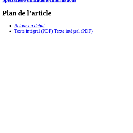
Spectacles/Publications/Informations
Plan de l’article
Retour au début
Texte intégral (PDF)
Texte intégral (PDF)