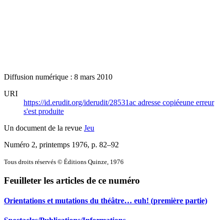
Diffusion numérique : 8 mars 2010
URI
https://id.erudit.org/iderudit/28531ac
adresse copiée
une erreur
s'est produite
Un document de la revue
Jeu
Numéro 2, printemps 1976
, p. 82–92
Tous droits réservés © Éditions Quinze, 1976
Feuilleter les articles de ce numéro
Orientations et mutations du théâtre… euh! (première partie)