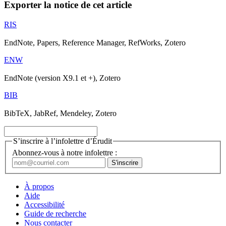
Exporter la notice de cet article
RIS
EndNote, Papers, Reference Manager, RefWorks, Zotero
ENW
EndNote (version X9.1 et +), Zotero
BIB
BibTeX, JabRef, Mendeley, Zotero
S’inscrire à l’infolettre d’Érudit
Abonnez-vous à notre infolettre :
À propos
Aide
Accessibilité
Guide de recherche
Nous contacter