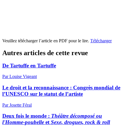
Veuillez télécharger l’article en PDF pour le lire.
Télécharger
Autres articles de cette revue
De Tartuffe en Tartuffe
Par Louise Vigeant
Le droit et la reconnaissance : Congrès mondial de
l’UNESCO sur le statut de l’artiste
Par Josette Féral
Deux fois le monde :
Théâtre décomposé ou
l'Homme-poubelle
et
Sexe, drogues, rock & roll