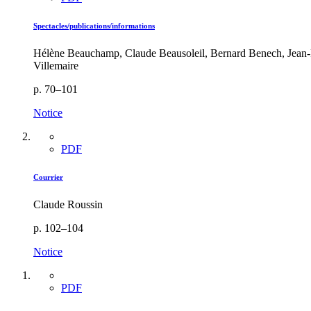
Spectacles/publications/informations
Hélène Beauchamp, Claude Beausoleil, Bernard Benech, Jean-
Villemaire
p. 70–101
Notice
PDF
Courrier
Claude Roussin
p. 102–104
Notice
PDF