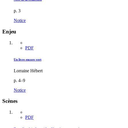
p. 3
Notice
Enjeu
PDF
Un livre encore vert
Lorraine Hébert
p. 4–9
Notice
Scènes
PDF