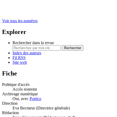
Voir tous les numéros
Explorer
Rechercher dans la revue
Rechercher
Index des auteurs
Fil RSS
Site web
Fiche
Politique d'accès
Accès restreint
Archivage numérique
Oui, avec
Portico
Direction
Eva Becmeur (Directrice générale)
Rédaction