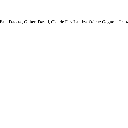
Paul Daoust, Gilbert David, Claude Des Landes, Odette Gagnon, Jean