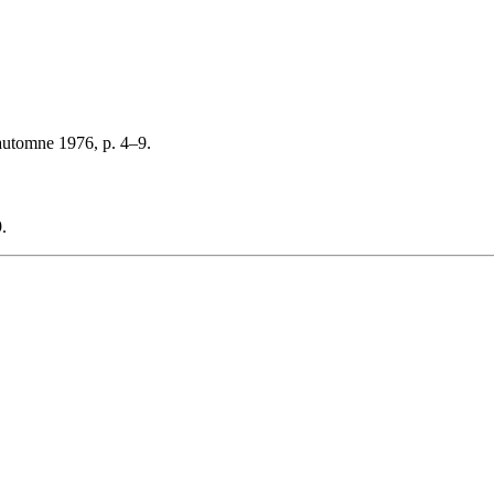
automne 1976, p. 4–9.
.