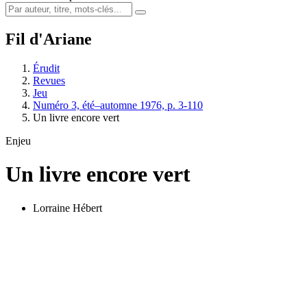
Fil d'Ariane
Érudit
Revues
Jeu
Numéro 3, été–automne 1976, p. 3-110
Un livre encore vert
Enjeu
Un livre encore vert
Lorraine Hébert