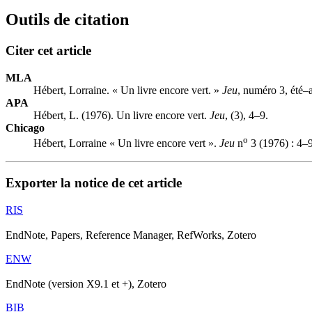
Outils de citation
Citer cet article
MLA
Hébert, Lorraine. « Un livre encore vert. »
Jeu
, numéro 3, été–
APA
Hébert, L. (1976). Un livre encore vert.
Jeu
, (3), 4–9.
Chicago
o
Hébert, Lorraine « Un livre encore vert ».
Jeu
n
3 (1976) : 4–9
Exporter la notice de cet article
RIS
EndNote, Papers, Reference Manager, RefWorks, Zotero
ENW
EndNote (version X9.1 et +), Zotero
BIB