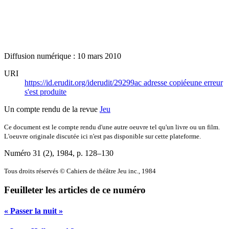
Diffusion numérique : 10 mars 2010
URI
https://id.erudit.org/iderudit/29299ac
adresse copiée
une erreur
s'est produite
Un compte rendu de la revue
Jeu
Ce document est le compte rendu d'une autre oeuvre tel qu'un livre ou un film.
L'oeuvre originale discutée ici n'est pas disponible sur cette plateforme.
Numéro 31 (2), 1984
, p. 128–130
Tous droits réservés © Cahiers de théâtre Jeu inc., 1984
Feuilleter les articles de ce numéro
« Passer la nuit »