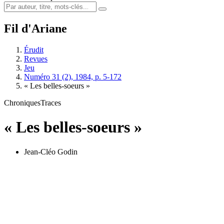
Fil d'Ariane
Érudit
Revues
Jeu
Numéro 31 (2), 1984, p. 5-172
« Les belles-soeurs »
Chroniques
Traces
« Les belles-soeurs »
Jean-Cléo Godin