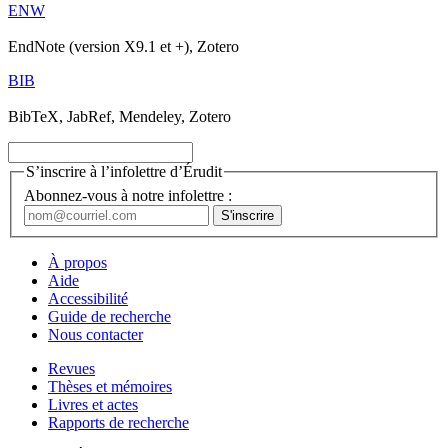
ENW
EndNote (version X9.1 et +), Zotero
BIB
BibTeX, JabRef, Mendeley, Zotero
S’inscrire à l’infolettre d’Érudit
Abonnez-vous à notre infolettre :
À propos
Aide
Accessibilité
Guide de recherche
Nous contacter
Revues
Thèses et mémoires
Livres et actes
Rapports de recherche