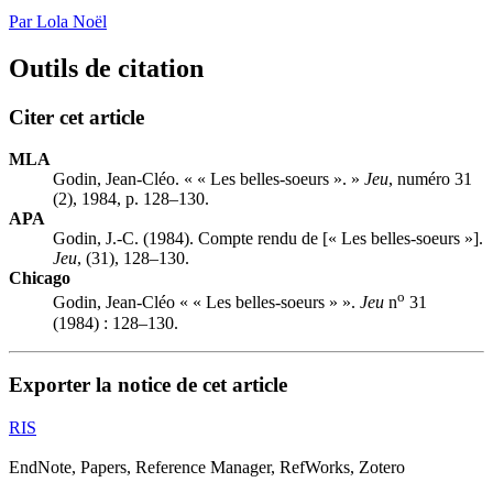
Par Lola Noël
Outils de citation
Citer cet article
MLA
Godin, Jean-Cléo. « « Les belles-soeurs ». »
Jeu
, numéro 31
(2), 1984, p. 128–130.
APA
Godin, J.-C. (1984). Compte rendu de [« Les belles-soeurs »].
Jeu
, (31), 128–130.
Chicago
o
Godin, Jean-Cléo « « Les belles-soeurs » ».
Jeu
n
31
(1984) : 128–130.
Exporter la notice de cet article
RIS
EndNote, Papers, Reference Manager, RefWorks, Zotero