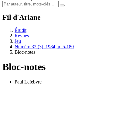
Fil d'Ariane
Érudit
Revues
Jeu
Numéro 32 (3), 1984, p. 5-180
Bloc-notes
Bloc-notes
Paul Lefebvre