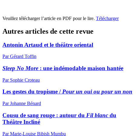
Veuillez télécharger l’article en PDF pour le lire.
Télécharger
Autres articles de cette revue
Antonin Artaud et le théâtre oriental
Par Gérard Toffin
Sleep No More
: une indémodable maison hantée
Par Sophie Croteau
Les gestes du tropisme /
Pour un oui ou pour un non
Par Johanne Bénard
Cousu de sang rouge : autour du
Fil blanc
du
Théâtre Incliné
Par Marie-Louise Bibish Mumbu