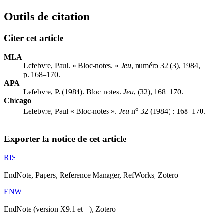
Outils de citation
Citer cet article
MLA
Lefebvre, Paul. « Bloc-notes. »
Jeu
, numéro 32 (3), 1984,
p. 168–170.
APA
Lefebvre, P. (1984). Bloc-notes.
Jeu
, (32), 168–170.
Chicago
o
Lefebvre, Paul « Bloc-notes ».
Jeu
n
32 (1984) : 168–170.
Exporter la notice de cet article
RIS
EndNote, Papers, Reference Manager, RefWorks, Zotero
ENW
EndNote (version X9.1 et +), Zotero