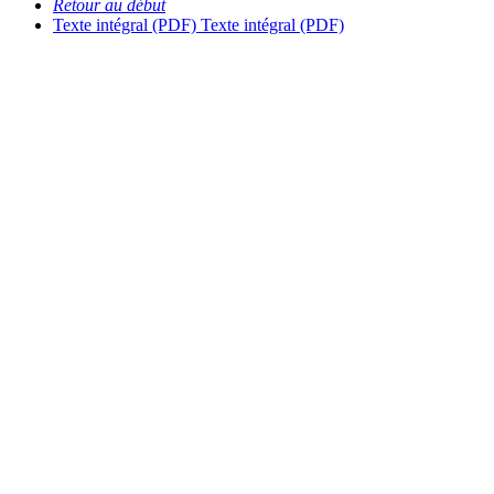
Retour au début
Texte intégral (PDF)
Texte intégral (PDF)