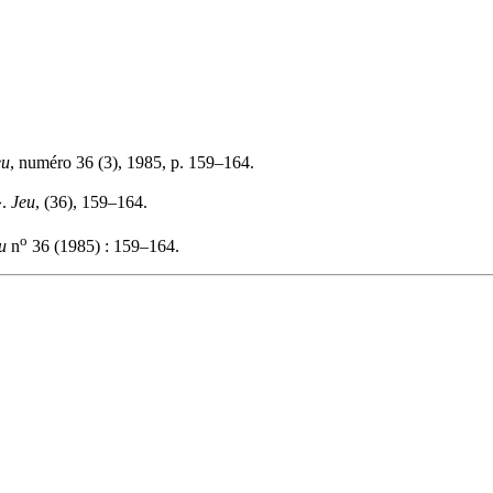
eu
, numéro 36 (3), 1985, p. 159–164.
».
Jeu
, (36), 159–164.
o
u
n
36 (1985) : 159–164.