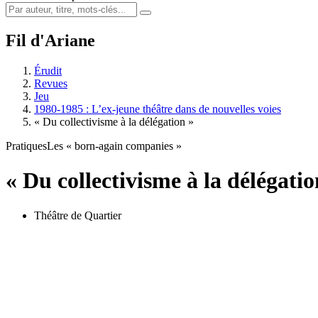
Fil d'Ariane
Érudit
Revues
Jeu
1980-1985 : L’ex-jeune théâtre dans de nouvelles voies
« Du collectivisme à la délégation »
Pratiques
Les « born-again companies »
« Du collectivisme à la délégatio
Théâtre de Quartier