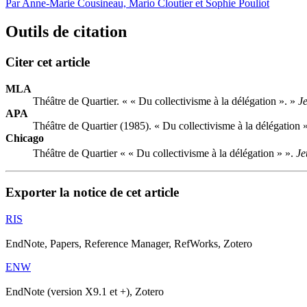
Par Anne-Marie Cousineau, Mario Cloutier et Sophie Pouliot
Outils de citation
Citer cet article
MLA
Théâtre de Quartier. « « Du collectivisme à la délégation ». »
J
APA
Théâtre de Quartier (1985). « Du collectivisme à la délégation 
Chicago
Théâtre de Quartier « « Du collectivisme à la délégation » ».
Je
Exporter la notice de cet article
RIS
EndNote, Papers, Reference Manager, RefWorks, Zotero
ENW
EndNote (version X9.1 et +), Zotero