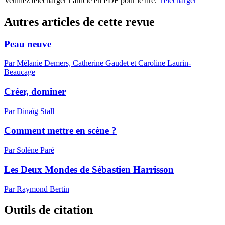
Veuillez télécharger l’article en PDF pour le lire.
Télécharger
Autres articles de cette revue
Peau neuve
Par Mélanie Demers, Catherine Gaudet et Caroline Laurin-
Beaucage
Créer, dominer
Par Dinaïg Stall
Comment mettre en scène ?
Par Solène Paré
Les Deux Mondes de Sébastien Harrisson
Par Raymond Bertin
Outils de citation