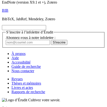
EndNote (version X9.1 et +), Zotero
BIB
BibTeX, JabRef, Mendeley, Zotero
S’inscrire à l’infolettre d’Érudit
Abonnez-vous à notre infolettre :
À propos
Aide
Accessibilité
Guide de recherche
Nous contacter
Revues
Thèses et mémoires
Livres et actes
Rapports de recherche
Cultivez votre savoir.