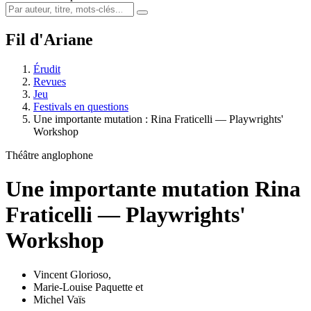
Fil d'Ariane
Érudit
Revues
Jeu
Festivals en questions
Une importante mutation :
R
ina Fraticelli — Playwrights'
Workshop
Théâtre anglophone
Une importante mutation
R
ina
Fraticelli — Playwrights'
Workshop
Vincent Glorioso
,
Marie-Louise Paquette
et
Michel Vaïs