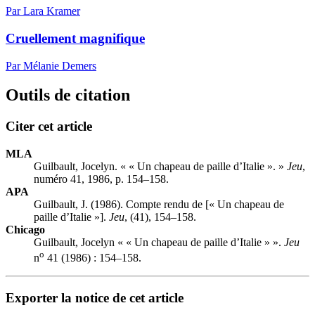
Par Lara Kramer
Cruellement magnifique
Par Mélanie Demers
Outils de citation
Citer cet article
MLA
Guilbault, Jocelyn. « « Un chapeau de paille d’Italie ». »
Jeu
,
numéro 41, 1986, p. 154–158.
APA
Guilbault, J. (1986). Compte rendu de [« Un chapeau de
paille d’Italie »].
Jeu
, (41), 154–158.
Chicago
Guilbault, Jocelyn « « Un chapeau de paille d’Italie » ».
Jeu
o
n
41 (1986) : 154–158.
Exporter la notice de cet article