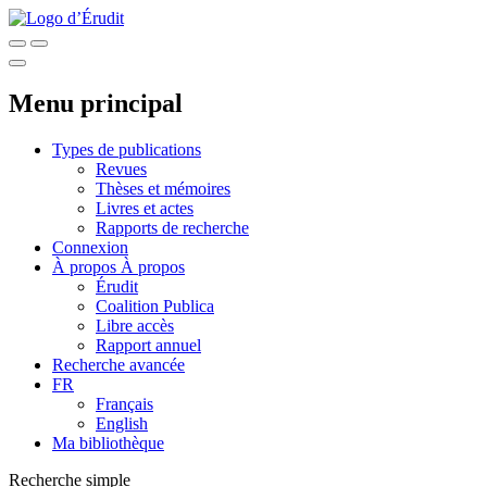
Menu principal
Types de publications
Revues
Thèses et mémoires
Livres et actes
Rapports de recherche
Connexion
À propos
À propos
Érudit
Coalition Publica
Libre accès
Rapport annuel
Recherche avancée
FR
Français
English
Ma bibliothèque
Recherche simple