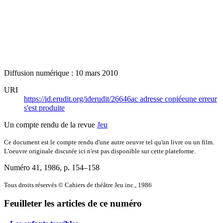
Diffusion numérique : 10 mars 2010
URI
https://id.erudit.org/iderudit/26646ac
adresse copiée
une erreur
s'est produite
Un compte rendu de la revue
Jeu
Ce document est le compte rendu d'une autre oeuvre tel qu'un livre ou un film.
L'oeuvre originale discutée ici n'est pas disponible sur cette plateforme.
Numéro 41, 1986
, p. 154–158
Tous droits réservés © Cahiers de théâtre Jeu inc., 1986
Feuilleter les articles de ce numéro