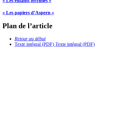
« Les enfants terribles »
« Les papiers d’Aspern »
Plan de l’article
Retour au début
Texte intégral (PDF)
Texte intégral (PDF)