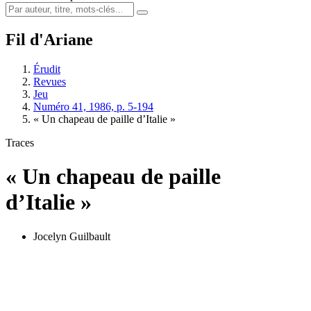
Fil d'Ariane
Érudit
Revues
Jeu
Numéro 41, 1986, p. 5-194
« Un chapeau de paille d’Italie »
Traces
« Un chapeau de paille
d’Italie »
Jocelyn Guilbault