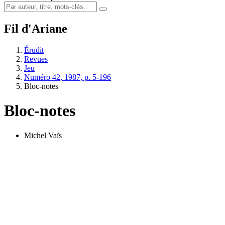
Fil d'Ariane
Érudit
Revues
Jeu
Numéro 42, 1987, p. 5-196
Bloc-notes
Bloc-notes
Michel Vaïs