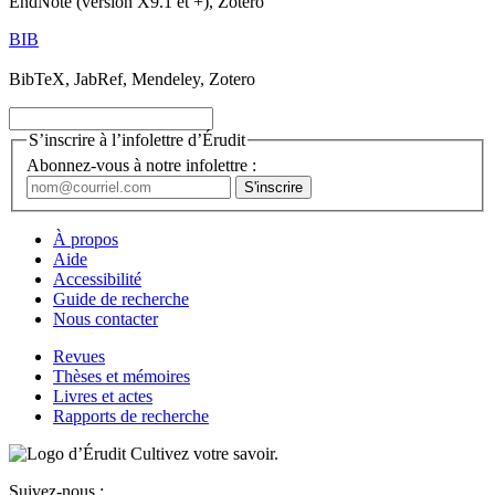
EndNote (version X9.1 et +), Zotero
BIB
BibTeX, JabRef, Mendeley, Zotero
S’inscrire à l’infolettre d’Érudit
Abonnez-vous à notre infolettre :
À propos
Aide
Accessibilité
Guide de recherche
Nous contacter
Revues
Thèses et mémoires
Livres et actes
Rapports de recherche
Cultivez votre savoir.
Suivez-nous :