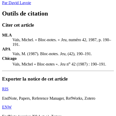
Par David Lavoie
Outils de citation
Citer cet article
MLA
Vaïs, Michel. « Bloc-notes. »
Jeu
, numéro 42, 1987, p. 190–
191.
APA
Vaïs, M. (1987). Bloc-notes.
Jeu
, (42), 190–191.
Chicago
o
Vaïs, Michel « Bloc-notes ».
Jeu
n
42 (1987) : 190–191.
Exporter la notice de cet article
RIS
EndNote, Papers, Reference Manager, RefWorks, Zotero
ENW