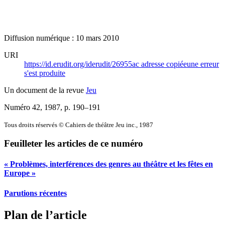
Diffusion numérique : 10 mars 2010
URI
https://id.erudit.org/iderudit/26955ac
adresse copiée
une erreur
s'est produite
Un document de la revue
Jeu
Numéro 42, 1987
, p. 190–191
Tous droits réservés © Cahiers de théâtre Jeu inc., 1987
Feuilleter les articles de ce numéro
« Problèmes, interférences des genres au théâtre et les fêtes en
Europe »
Parutions récentes
Plan de l’article