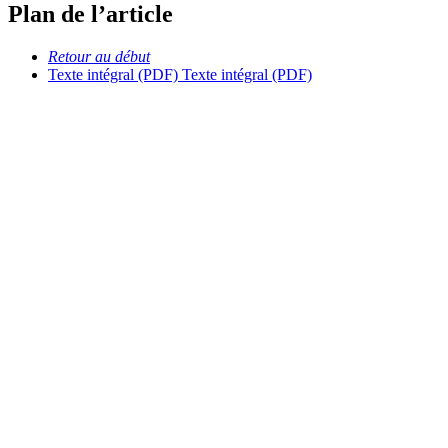
Plan de l’article
Retour au début
Texte intégral (PDF)
Texte intégral (PDF)