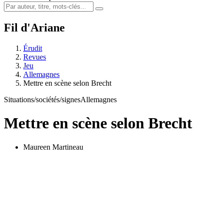
Fil d'Ariane
Érudit
Revues
Jeu
Allemagnes
Mettre en scène selon Brecht
Situations/sociétés/signes
Allemagnes
Mettre en scène selon Brecht
Maureen Martineau