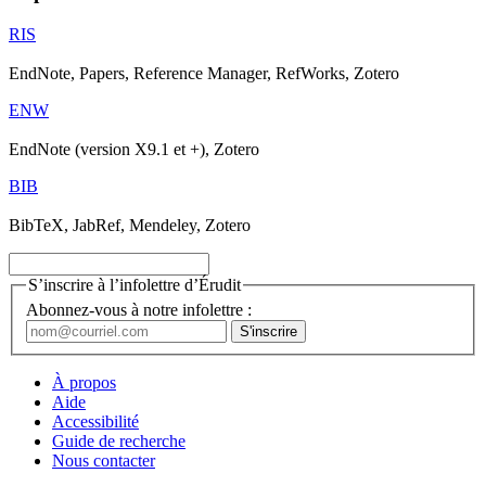
RIS
EndNote, Papers, Reference Manager, RefWorks, Zotero
ENW
EndNote (version X9.1 et +), Zotero
BIB
BibTeX, JabRef, Mendeley, Zotero
S’inscrire à l’infolettre d’Érudit
Abonnez-vous à notre infolettre :
À propos
Aide
Accessibilité
Guide de recherche
Nous contacter