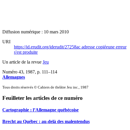
Diffusion numérique : 10 mars 2010
URI
https://id.erudit.org/iderudit/27258ac
adresse copiée
une erreur
s'est produite
Un article de la revue
Jeu
Numéro 43, 1987
, p. 111–114
Allemagnes
Tous droits réservés © Cahiers de théâtre Jeu inc., 1987
Feuilleter les articles de ce numéro
Cartographie : l’Allemagne québécoise
Brecht au Québec : au-delà des malentendus