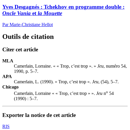
Yves Desgagnés : Tchekhov en programme double :
Oncle Vania
et
la Mouette
Par Marie-Christiane Hellot
Outils de citation
Citer cet article
MLA
Camerlain, Lorraine. « « Trop, c’est trop ». »
Jeu
, numéro 54,
1990, p. 5–7.
APA
Camerlain, L. (1990). « Trop, c’est trop ».
Jeu
, (54), 5–7.
Chicago
o
Camerlain, Lorraine « « Trop, c’est trop » ».
Jeu
n
54
(1990) : 5–7.
Exporter la notice de cet article
RIS