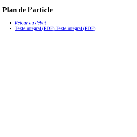
Plan de l’article
Retour au début
Texte intégral (PDF)
Texte intégral (PDF)