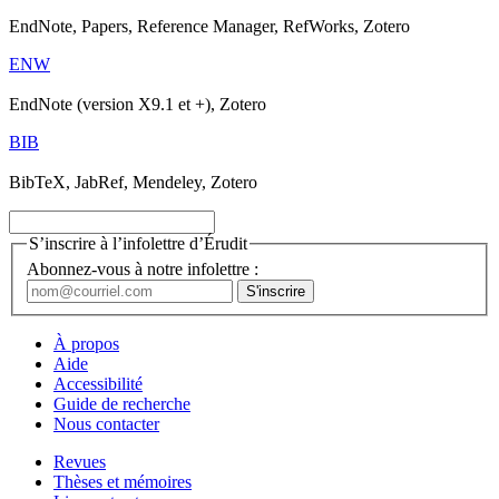
EndNote, Papers, Reference Manager, RefWorks, Zotero
ENW
EndNote (version X9.1 et +), Zotero
BIB
BibTeX, JabRef, Mendeley, Zotero
S’inscrire à l’infolettre d’Érudit
Abonnez-vous à notre infolettre :
À propos
Aide
Accessibilité
Guide de recherche
Nous contacter
Revues
Thèses et mémoires