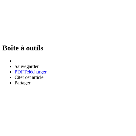
Boîte à outils
Sauvegarder
PDF
Télécharger
Citer cet article
Partager