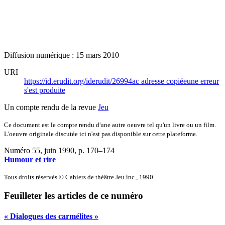
Diffusion numérique : 15 mars 2010
URI
https://id.erudit.org/iderudit/26994ac
adresse copiée
une erreur
s'est produite
Un compte rendu de la revue
Jeu
Ce document est le compte rendu d'une autre oeuvre tel qu'un livre ou un film.
L'oeuvre originale discutée ici n'est pas disponible sur cette plateforme.
Numéro 55, juin 1990
, p. 170–174
Humour et rire
Tous droits réservés © Cahiers de théâtre Jeu inc., 1990
Feuilleter les articles de ce numéro
« Dialogues des carmélites »