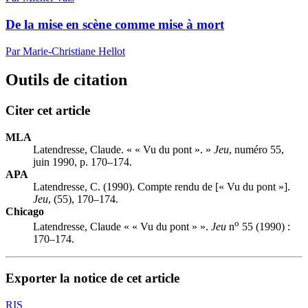
De la mise en scène comme mise à mort
Par Marie-Christiane Hellot
Outils de citation
Citer cet article
MLA
Latendresse, Claude. « « Vu du pont ». »
Jeu
, numéro 55,
juin 1990, p. 170–174.
APA
Latendresse, C. (1990). Compte rendu de [« Vu du pont »].
Jeu
, (55), 170–174.
Chicago
o
Latendresse, Claude « « Vu du pont » ».
Jeu
n
55 (1990) :
170–174.
Exporter la notice de cet article
RIS