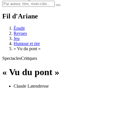
Fil d'Ariane
Érudit
Revues
Jeu
Humour et rire
« Vu du pont »
Spectacles
Critiques
« Vu du pont »
Claude Latendresse