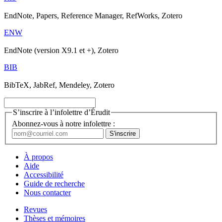
EndNote, Papers, Reference Manager, RefWorks, Zotero
ENW
EndNote (version X9.1 et +), Zotero
BIB
BibTeX, JabRef, Mendeley, Zotero
S’inscrire à l’infolettre d’Érudit
Abonnez-vous à notre infolettre :
À propos
Aide
Accessibilité
Guide de recherche
Nous contacter
Revues
Thèses et mémoires