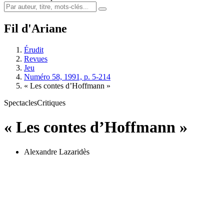
Fil d'Ariane
Érudit
Revues
Jeu
Numéro 58, 1991, p. 5-214
« Les contes d’Hoffmann »
Spectacles
Critiques
« Les contes d’Hoffmann »
Alexandre Lazaridès