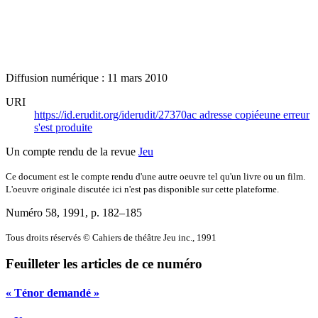
Diffusion numérique : 11 mars 2010
URI
https://id.erudit.org/iderudit/27370ac
adresse copiée
une erreur
s'est produite
Un compte rendu de la revue
Jeu
Ce document est le compte rendu d'une autre oeuvre tel qu'un livre ou un film.
L'oeuvre originale discutée ici n'est pas disponible sur cette plateforme.
Numéro 58, 1991
, p. 182–185
Tous droits réservés © Cahiers de théâtre Jeu inc., 1991
Feuilleter les articles de ce numéro
« Ténor demandé »