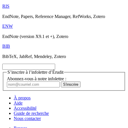
RIS
EndNote, Papers, Reference Manager, RefWorks, Zotero
ENW
EndNote (version X9.1 et +), Zotero
BIB
BibTeX, JabRef, Mendeley, Zotero
S’inscrire à l’infolettre d’Érudit
Abonnez-vous à notre infolettre :
À propos
Aide
Accessibilité
Guide de recherche
Nous contacter