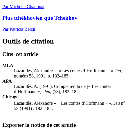
Par Michelle Chanonat
Plus tchékhovien que Tchekhov
Par Patricia Belzil
Outils de citation
Citer cet article
MLA
Lazaridès, Alexandre. « « Les contes d’Hoffmann ». »
Jeu
,
numéro 58, 1991, p. 182–185.
APA
Lazaridès, A. (1991). Compte rendu de [« Les contes
d’Hoffmann »].
Jeu
, (58), 182–185.
Chicago
o
Lazaridès, Alexandre « « Les contes d’Hoffmann » ».
Jeu
n
58 (1991) : 182–185.
Exporter la notice de cet article