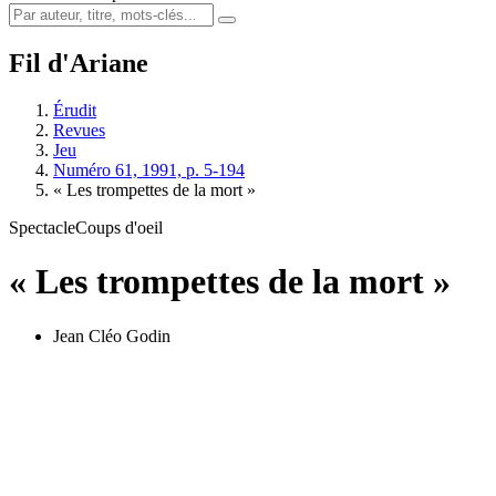
Fil d'Ariane
Érudit
Revues
Jeu
Numéro 61, 1991, p. 5-194
« Les trompettes de la mort »
Spectacle
Coups d'oeil
« Les trompettes de la mort »
Jean Cléo Godin