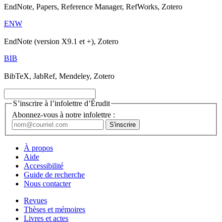
EndNote, Papers, Reference Manager, RefWorks, Zotero
ENW
EndNote (version X9.1 et +), Zotero
BIB
BibTeX, JabRef, Mendeley, Zotero
S’inscrire à l’infolettre d’Érudit
Abonnez-vous à notre infolettre :
À propos
Aide
Accessibilité
Guide de recherche
Nous contacter
Revues
Thèses et mémoires
Livres et actes