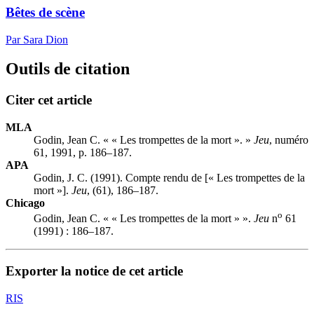
Bêtes de scène
Par Sara Dion
Outils de citation
Citer cet article
MLA
Godin, Jean C. « « Les trompettes de la mort ». »
Jeu
, numéro
61, 1991, p. 186–187.
APA
Godin, J. C. (1991). Compte rendu de [« Les trompettes de la
mort »].
Jeu
, (61), 186–187.
Chicago
o
Godin, Jean C. « « Les trompettes de la mort » ».
Jeu
n
61
(1991) : 186–187.
Exporter la notice de cet article
RIS