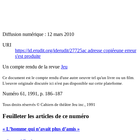
Diffusion numérique : 12 mars 2010
URI
https://id.erudit.org/iderudit/27725ac
adresse copiée
une erreur
s'est produite
Un compte rendu de la revue
Jeu
Ce document est le compte rendu d'une autre oeuvre tel qu'un livre ou un film.
L'oeuvre originale discutée ici n'est pas disponible sur cette plateforme.
Numéro 61, 1991
, p. 186–187
Tous droits réservés © Cahiers de théâtre Jeu inc., 1991
Feuilleter les articles de ce numéro
« L’homme qui n’avait plus d’amis »