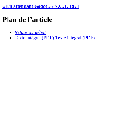
« En attendant Godot » / N.C.T. 1971
Plan de l’article
Retour au début
Texte intégral (PDF)
Texte intégral (PDF)