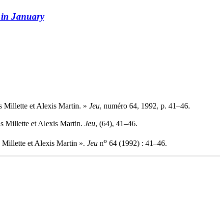
 in January
 Millette et Alexis Martin. »
Jeu
, numéro 64, 1992, p. 41–46.
s Millette et Alexis Martin.
Jeu
, (64), 41–46.
o
Millette et Alexis Martin ».
Jeu
n
64 (1992) : 41–46.