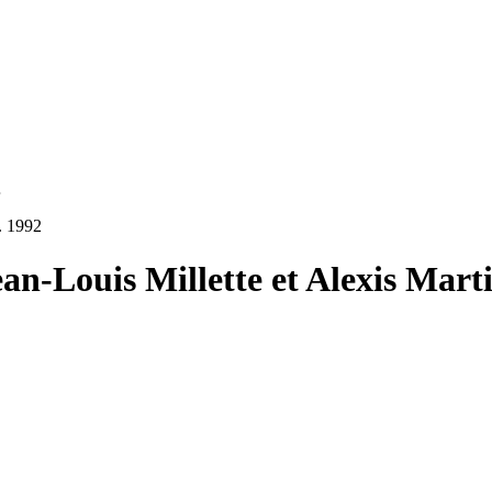
…
. 1992
ean-Louis Millette et Alexis Mart