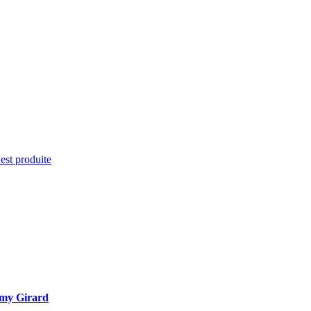
'est produite
émy Girard