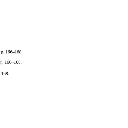
 p. 166–168.
4), 166–168.
–168.