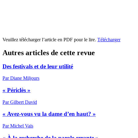
Veuillez télécharger l’article en PDF pour le lire.
Télécharger
Autres articles de cette revue
Des festivals et de leur utilité
Par Diane Miljours
« Périclès »
Par Gilbert David
« Avez-vous vu la dame d’en haut? »
Par Michel Vaïs
« À la recherche de la parole errante »