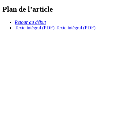
Plan de l’article
Retour au début
Texte intégral (PDF)
Texte intégral (PDF)