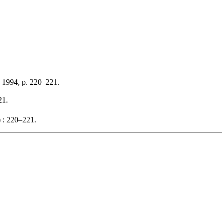
 1994, p. 220–221.
21.
 : 220–221.