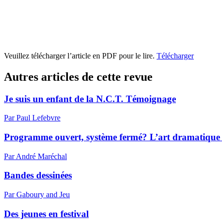
Veuillez télécharger l’article en PDF pour le lire.
Télécharger
Autres articles de cette revue
Je suis un enfant de la N.C.T. Témoignage
Par Paul Lefebvre
Programme ouvert, système fermé? L’art dramatique 
Par André Maréchal
Bandes dessinées
Par Gaboury and Jeu
Des jeunes en festival