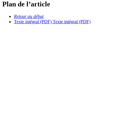
Plan de l’article
Retour au début
Texte intégral (PDF)
Texte intégral (PDF)