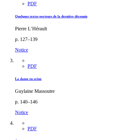
PDF
Quelques textes porteurs de la dernière décennie
Pierre L’Hérault
p. 127–139
Notice
PDF
La danse en scène
Guylaine Massoutre
p. 140–146
Notice
PDF