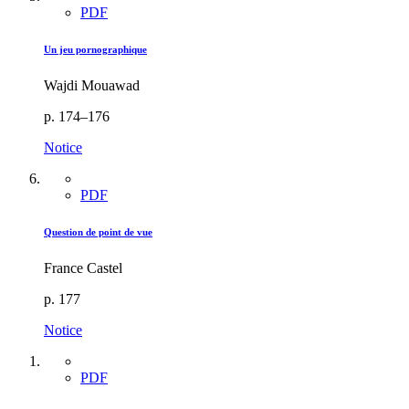
PDF
Un jeu pornographique
Wajdi Mouawad
p. 174–176
Notice
PDF
Question de point de vue
France Castel
p. 177
Notice
PDF