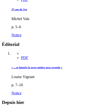
25 ans de
Jeu
Michel Vaïs
p. 5–6
Notice
Éditorial
PDF
« …et bientôt la terre entière sera aveugle »
Louise Vigeant
p. 7–10
Notice
Depuis hier