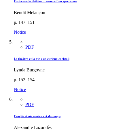
Écrire sur le théâtre : carnets d’un spectateur
Benoît Melançon
p. 147–151
Notice
PDF
Le théâtre et la vie : un curieux cocktail
Lynda Burgoyne
p. 152–154
Notice
PDF
Fragile et nécessaire art du temps
Alexandre Lazaridès