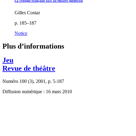
La critique française face au théâtre québécois
Gilles Costaz
p. 185–187
Notice
Plus d’informations
Jeu
Revue de théâtre
Numéro 100 (3), 2001, p. 5-187
Diffusion numérique : 16 mars 2010