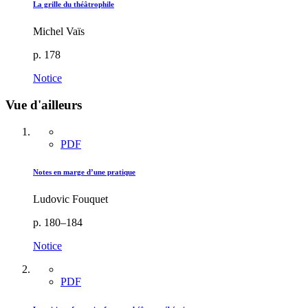
La grille du théâtrophile
Michel Vaïs
p. 178
Notice
Vue d'ailleurs
PDF
Notes en marge d’une pratique
Ludovic Fouquet
p. 180–184
Notice
PDF