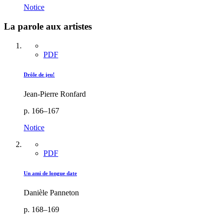
Notice
La parole aux artistes
PDF
Drôle de jeu!
Jean-Pierre Ronfard
p. 166–167
Notice
PDF
Un ami de longue date
Danièle Panneton
p. 168–169