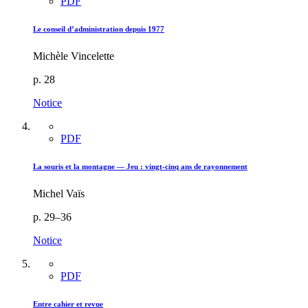
PDF
Le conseil d’administration depuis 1977
Michèle Vincelette
p. 28
Notice
PDF
La souris et la montagne — Jeu : vingt-cinq ans de rayonnement
Michel Vaïs
p. 29–36
Notice
PDF
Entre cahier et revue