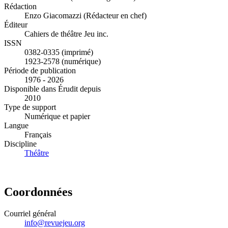
Rédaction
Enzo Giacomazzi (Rédacteur en chef)
Éditeur
Cahiers de théâtre Jeu inc.
ISSN
0382-0335 (imprimé)
1923-2578 (numérique)
Période de publication
1976 - 2026
Disponible dans Érudit depuis
2010
Type de support
Numérique et papier
Langue
Français
Discipline
Théâtre
Coordonnées
Courriel général
info@revuejeu.org