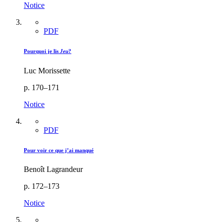
Notice
PDF
Pourquoi je lis
Jeu
?
Luc Morissette
p. 170–171
Notice
PDF
Pour voir ce que j’ai manqué
Benoît Lagrandeur
p. 172–173
Notice