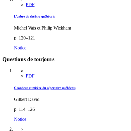
PDF
L’arbre du théâtre québécois
Michel Vaïs et Philip Wickham
p. 120–121
Notice
Questions de toujours
PDF
Grandeur et misère du répertoire québécois
Gilbert David
p. 114–126
Notice