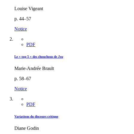
Louise Vigeant
p. 44–57
Notice
PDF
Le « top 5 » des chouchous de
Jeu
Marie-Andrée Brault
p. 58–67
Notice
PDF
Variations du discours critique
Diane Godin