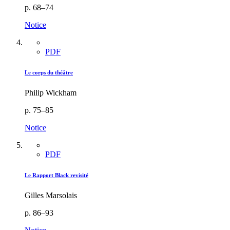
p. 68–74
Notice
PDF
Le corps du théâtre
Philip Wickham
p. 75–85
Notice
PDF
Le Rapport Black revisité
Gilles Marsolais
p. 86–93