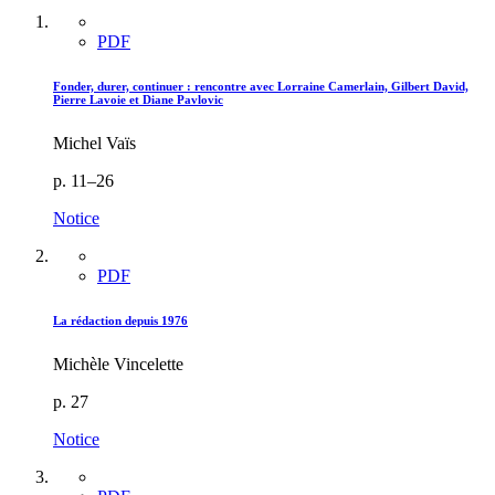
PDF
Fonder, durer, continuer : rencontre avec Lorraine Camerlain, Gilbert David,
Pierre Lavoie et Diane Pavlovic
Michel Vaïs
p. 11–26
Notice
PDF
La rédaction depuis 1976
Michèle Vincelette
p. 27
Notice