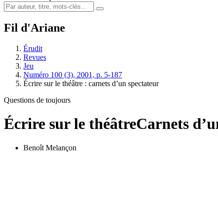
Fil d'Ariane
Érudit
Revues
Jeu
Numéro 100 (3), 2001, p. 5-187
Écrire sur le théâtre : carnets d’un spectateur
Questions de toujours
Écrire sur le théâtre
Carnets d’u
Benoît Melançon