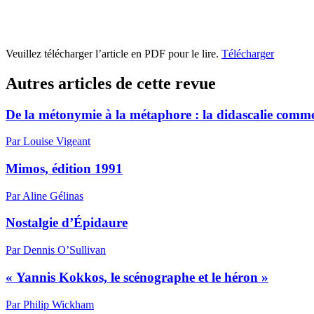
Veuillez télécharger l’article en PDF pour le lire.
Télécharger
Autres articles de cette revue
De la métonymie à la métaphore : la didascalie comme
Par Louise Vigeant
Mimos, édition 1991
Par Aline Gélinas
Nostalgie d’Épidaure
Par Dennis O’Sullivan
« Yannis Kokkos, le scénographe et le héron »
Par Philip Wickham