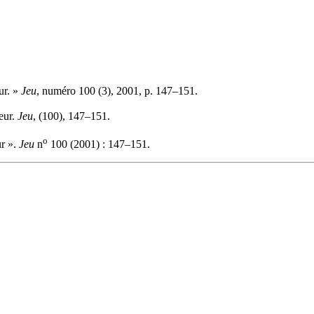
ur. »
Jeu
, numéro 100 (3), 2001, p. 147–151.
teur.
Jeu
, (100), 147–151.
o
ur ».
Jeu
n
100 (2001) : 147–151.