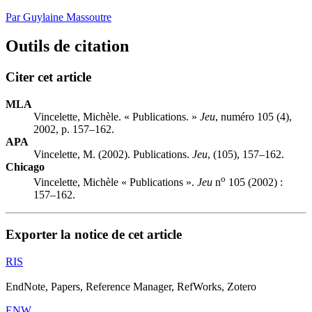
Par Guylaine Massoutre
Outils de citation
Citer cet article
MLA
Vincelette, Michèle. « Publications. »
Jeu
, numéro 105 (4),
2002, p. 157–162.
APA
Vincelette, M. (2002). Publications.
Jeu
, (105), 157–162.
Chicago
o
Vincelette, Michèle « Publications ».
Jeu
n
105 (2002) :
157–162.
Exporter la notice de cet article
RIS
EndNote, Papers, Reference Manager, RefWorks, Zotero
ENW