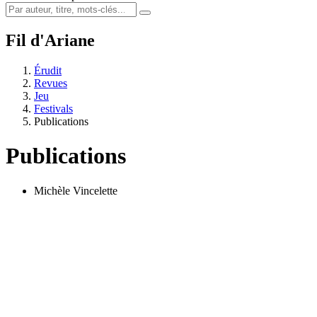
Fil d'Ariane
Érudit
Revues
Jeu
Festivals
Publications
Publications
Michèle Vincelette