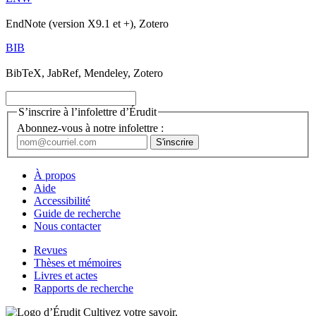
EndNote (version X9.1 et +), Zotero
BIB
BibTeX, JabRef, Mendeley, Zotero
S’inscrire à l’infolettre d’Érudit
Abonnez-vous à notre infolettre :
À propos
Aide
Accessibilité
Guide de recherche
Nous contacter
Revues
Thèses et mémoires
Livres et actes
Rapports de recherche
Cultivez votre savoir.