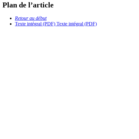
Plan de l’article
Retour au début
Texte intégral (PDF)
Texte intégral (PDF)