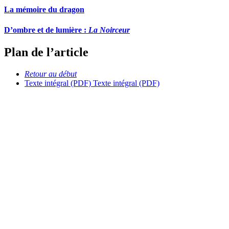
La mémoire du dragon
D’ombre et de lumière :
La Noirceur
Plan de l’article
Retour au début
Texte intégral (PDF)
Texte intégral (PDF)