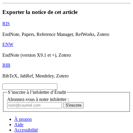
Exporter la notice de cet article
RIS
EndNote, Papers, Reference Manager, RefWorks, Zotero
ENW
EndNote (version X9.1 et +), Zotero
BIB
BibTeX, JabRef, Mendeley, Zotero
S’inscrire à l’infolettre d’Érudit
Abonnez-vous à notre infolettre :
À propos
Aide
Accessibilité