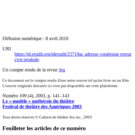
Diffusion numérique : 8 avril 2010
URI
https://id.erudit.org/iderudit/25719ac
adresse copiée
une erreur
s'est produite
Un compte rendu de la revue
Jeu
Ce document est le compte rendu d'une autre oeuvre tel qu'un livre ou un film.
L'oeuvre originale discutée ici n'est pas disponible sur cette plateforme.
Numéro 109 (4), 2003
, p. 141–143
Le « modèle » québécois du théâtre
Festival de théâtre des Amériques 2003
Tous droits réservés © Cahiers de théâtre Jeu inc., 2003
Feuilleter les articles de ce numéro