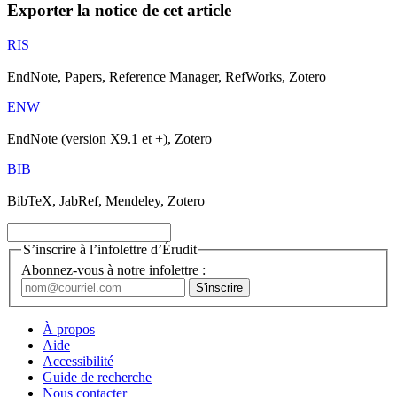
Exporter la notice de cet article
RIS
EndNote, Papers, Reference Manager, RefWorks, Zotero
ENW
EndNote (version X9.1 et +), Zotero
BIB
BibTeX, JabRef, Mendeley, Zotero
S’inscrire à l’infolettre d’Érudit
Abonnez-vous à notre infolettre :
À propos
Aide
Accessibilité
Guide de recherche
Nous contacter