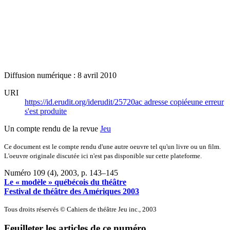
Diffusion numérique : 8 avril 2010
URI
https://id.erudit.org/iderudit/25720ac
adresse copiée
une erreur
s'est produite
Un compte rendu de la revue
Jeu
Ce document est le compte rendu d'une autre oeuvre tel qu'un livre ou un film.
L'oeuvre originale discutée ici n'est pas disponible sur cette plateforme.
Numéro 109 (4), 2003
, p. 143–145
Le « modèle » québécois du théâtre
Festival de théâtre des Amériques 2003
Tous droits réservés © Cahiers de théâtre Jeu inc., 2003
Feuilleter les articles de ce numéro