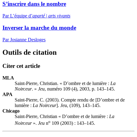
S’inscrire dans le nombre
Par L’équipe d’
aparté
|
arts vivants
Inverser la marche du monde
Par Josianne Desloges
Outils de citation
Citer cet article
MLA
Saint-Pierre, Christian. « D’ombre et de lumière :
La
Noirceur
. »
Jeu
, numéro 109 (4), 2003, p. 143–145.
APA
Saint-Pierre, C. (2003). Compte rendu de [D’ombre et de
lumière :
La Noirceur
].
Jeu
, (109), 143–145.
Chicago
Saint-Pierre, Christian « D’ombre et de lumière :
La
o
Noirceur
».
Jeu
n
109 (2003) : 143–145.