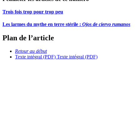
Trois fois trop pour trop peu
Les larmes du mythe en terre stérile :
Ojos de ciervo rumanos
Plan de l’article
Retour au début
Texte intégral (PDF)
Texte intégral (PDF)