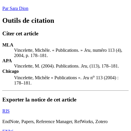
Par Sara Dion
Outils de citation
Citer cet article
MLA
Vincelette, Michèle. « Publications. »
Jeu
, numéro 113 (4),
2004, p. 178–181.
APA
Vincelette, M. (2004). Publications.
Jeu
, (113), 178–181.
Chicago
o
Vincelette, Michèle « Publications ».
Jeu
n
113 (2004) :
178–181.
Exporter la notice de cet article
RIS
EndNote, Papers, Reference Manager, RefWorks, Zotero