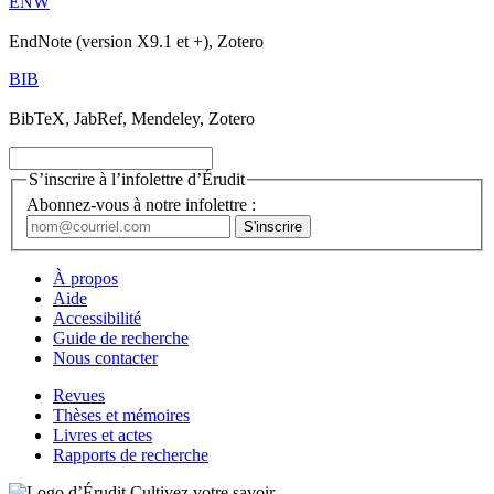
ENW
EndNote (version X9.1 et +), Zotero
BIB
BibTeX, JabRef, Mendeley, Zotero
S’inscrire à l’infolettre d’Érudit
Abonnez-vous à notre infolettre :
À propos
Aide
Accessibilité
Guide de recherche
Nous contacter
Revues
Thèses et mémoires
Livres et actes
Rapports de recherche
Cultivez votre savoir.