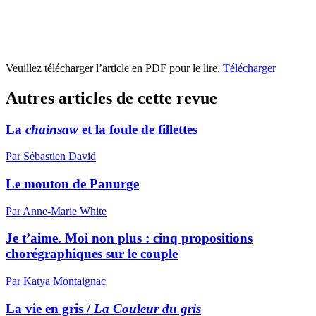
Veuillez télécharger l’article en PDF pour le lire.
Télécharger
Autres articles de cette revue
La
chainsaw
et la foule de fillettes
Par Sébastien David
Le mouton de Panurge
Par Anne-Marie White
Je t’aime. Moi non plus : cinq propositions
chorégraphiques sur le couple
Par Katya Montaignac
La vie en gris /
La Couleur du gris