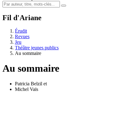
Fil d'Ariane
Érudit
Revues
Jeu
Théâtre jeunes publics
Au sommaire
Au sommaire
Patricia Belzil
et
Michel Vaïs