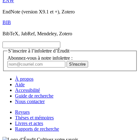
ENW
EndNote (version X9.1 et +), Zotero
BIB
BibTeX, JabRef, Mendeley, Zotero
S’inscrire à l’infolettre d’Érudit
Abonnez-vous à notre infolettre :
À propos
Aide
Accessibilité
Guide de recherche
Nous contacter
Revues
Thèses et mémoires
Livres et actes
Rapports de recherche
Cultivez votre savoir.