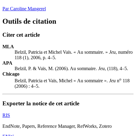
Par Caroline Mangerel
Outils de citation
Citer cet article
MLA
Belzil, Patricia et Michel Vaïs. « Au sommaire. »
Jeu
, numéro
118 (1), 2006, p. 4–5.
APA
Belzil, P. & Vaïs, M. (2006). Au sommaire.
Jeu
, (118), 4–5.
Chicago
o
Belzil, Patricia et Vaïs, Michel « Au sommaire ».
Jeu
n
118
(2006) : 4–5.
Exporter la notice de cet article
RIS
EndNote, Papers, Reference Manager, RefWorks, Zotero