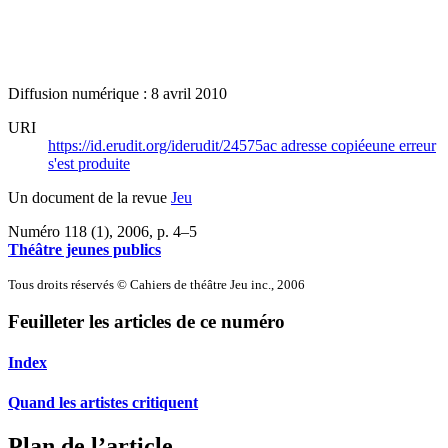
Diffusion numérique : 8 avril 2010
URI
https://id.erudit.org/iderudit/24575ac
adresse copiée
une erreur
s'est produite
Un document de la revue
Jeu
Numéro 118 (1), 2006
, p. 4–5
Théâtre jeunes publics
Tous droits réservés © Cahiers de théâtre Jeu inc., 2006
Feuilleter les articles de ce numéro
Index
Quand les artistes critiquent
Plan de l’article