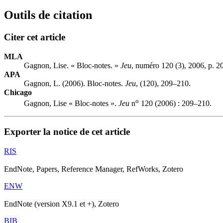
Outils de citation
Citer cet article
MLA
Gagnon, Lise. « Bloc-notes. »
Jeu
, numéro 120 (3), 2006, p. 2
APA
Gagnon, L. (2006). Bloc-notes.
Jeu
, (120), 209–210.
Chicago
o
Gagnon, Lise « Bloc-notes ».
Jeu
n
120 (2006) : 209–210.
Exporter la notice de cet article
RIS
EndNote, Papers, Reference Manager, RefWorks, Zotero
ENW
EndNote (version X9.1 et +), Zotero
BIB