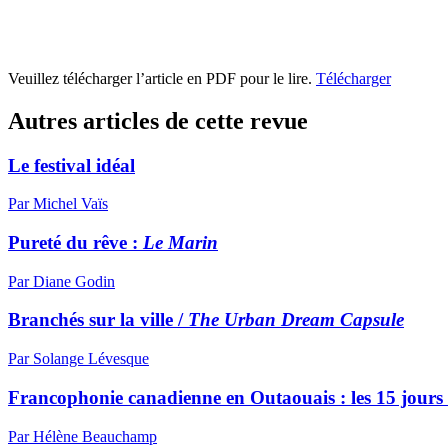
Veuillez télécharger l’article en PDF pour le lire.
Télécharger
Autres articles de cette revue
Le festival idéal
Par Michel Vaïs
Pureté du rêve :
Le Marin
Par Diane Godin
Branchés sur la ville /
The Urban Dream Capsule
Par Solange Lévesque
Francophonie canadienne en Outaouais : les 15 jours 
Par Hélène Beauchamp