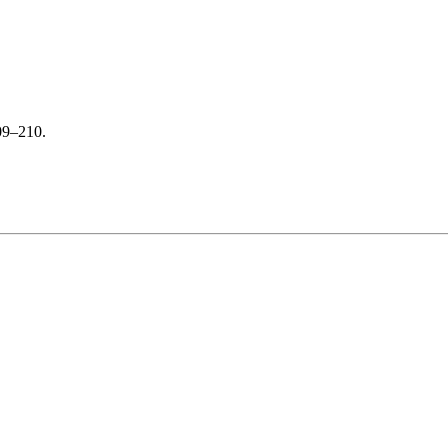
09–210.