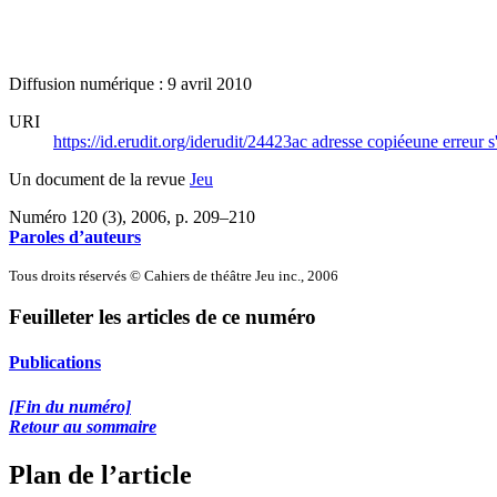
Diffusion numérique : 9 avril 2010
URI
https://id.erudit.org/iderudit/24423ac
adresse copiée
une erreur s
Un document de la revue
Jeu
Numéro 120 (3), 2006
, p. 209–210
Paroles d’auteurs
Tous droits réservés © Cahiers de théâtre Jeu inc., 2006
Feuilleter les articles de ce numéro
Publications
[Fin du numéro]
Retour au sommaire
Plan de l’article