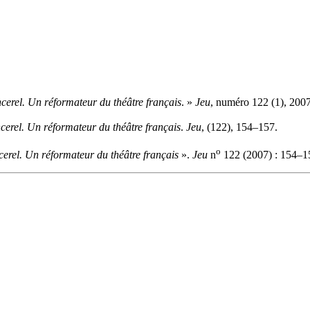
erel. Un réformateur du théâtre français
. »
Jeu
, numéro 122 (1), 200
erel. Un réformateur du théâtre français
.
Jeu
, (122), 154–157.
o
rel. Un réformateur du théâtre français
».
Jeu
n
122 (2007) : 154–1