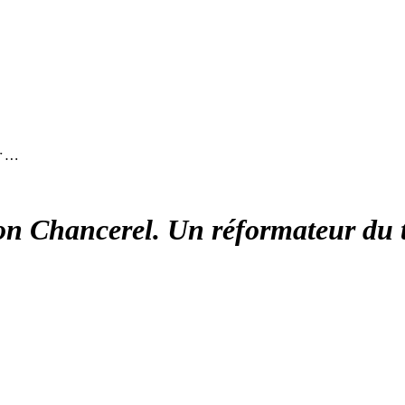
r …
n Chancerel. Un réformateur du t