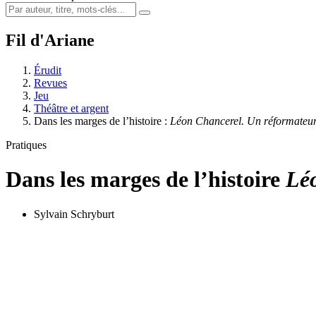
Fil d'Ariane
Érudit
Revues
Jeu
Théâtre et argent
Dans les marges de l’histoire :
Léon Chancerel. Un réformateu
Pratiques
Dans les marges de l’histoire
Léo
Sylvain Schryburt