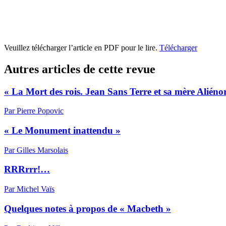
Veuillez télécharger l’article en PDF pour le lire.
Télécharger
Autres articles de cette revue
« La Mort des rois. Jean Sans Terre et sa mère Aliéno
Par Pierre Popovic
« Le Monument inattendu »
Par Gilles Marsolais
RRRrrr!…
Par Michel Vaïs
Quelques notes à propos de « Macbeth »