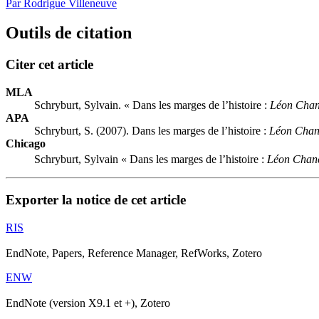
Par Rodrigue Villeneuve
Outils de citation
Citer cet article
MLA
Schryburt, Sylvain. « Dans les marges de l’histoire :
Léon Chanc
APA
Schryburt, S. (2007). Dans les marges de l’histoire :
Léon Chanc
Chicago
Schryburt, Sylvain « Dans les marges de l’histoire :
Léon Chance
Exporter la notice de cet article
RIS
EndNote, Papers, Reference Manager, RefWorks, Zotero
ENW
EndNote (version X9.1 et +), Zotero