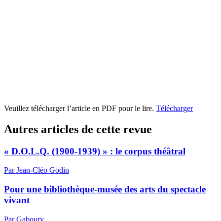
Veuillez télécharger l’article en PDF pour le lire.
Télécharger
Autres articles de cette revue
« D.O.L.Q. (1900-1939) » : le corpus théâtral
Par Jean-Cléo Godin
Pour une bibliothèque-musée des arts du spectacle
vivant
Par Gaboury