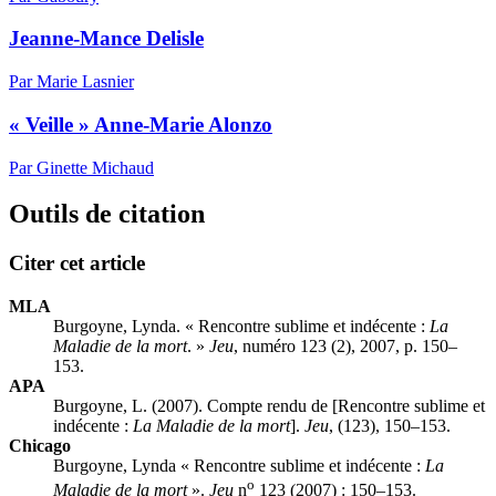
Jeanne-Mance Delisle
Par Marie Lasnier
« Veille » Anne-Marie Alonzo
Par Ginette Michaud
Outils de citation
Citer cet article
MLA
Burgoyne, Lynda. « Rencontre sublime et indécente :
La
Maladie de la mort
. »
Jeu
, numéro 123 (2), 2007, p. 150–
153.
APA
Burgoyne, L. (2007). Compte rendu de [Rencontre sublime et
indécente :
La Maladie de la mort
].
Jeu
, (123), 150–153.
Chicago
Burgoyne, Lynda « Rencontre sublime et indécente :
La
o
Maladie de la mort
».
Jeu
n
123 (2007) : 150–153.