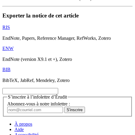
Exporter la notice de cet article
RIS
EndNote, Papers, Reference Manager, RefWorks, Zotero
ENW
EndNote (version X9.1 et +), Zotero
BIB
BibTeX, JabRef, Mendeley, Zotero
S’inscrire à l’infolettre d’Érudit
Abonnez-vous à notre infolettre :
À propos
Aide
Accessibilité