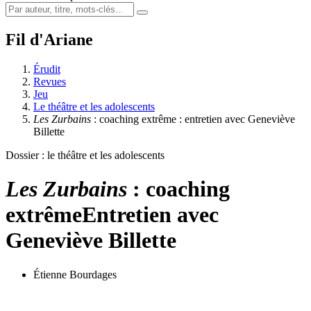
Fil d'Ariane
Érudit
Revues
Jeu
Le théâtre et les adolescents
Les Zurbains
: coaching extrême : entretien avec Geneviève
Billette
Dossier : le théâtre et les adolescents
Les Zurbains
: coaching
extrême
Entretien avec
Geneviève Billette
Étienne Bourdages