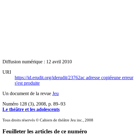
Diffusion numérique : 12 avril 2010
URI
https://id.erudit.org/iderudit/23762ac
adresse copiée
une erreur
s'est produite
Un document de la revue
Jeu
Numéro 128 (3), 2008
, p. 89–93
Le théâtre et les adolescents
Tous droits réservés © Cahiers de théâtre Jeu inc., 2008
Feuilleter les articles de ce numéro