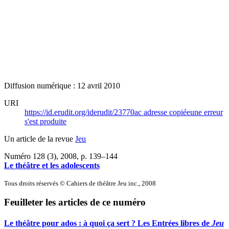
Diffusion numérique : 12 avril 2010
URI
https://id.erudit.org/iderudit/23770ac
adresse copiée
une erreur
s'est produite
Un article de la revue
Jeu
Numéro 128 (3), 2008
, p. 139–144
Le théâtre et les adolescents
Tous droits réservés © Cahiers de théâtre Jeu inc., 2008
Feuilleter les articles de ce numéro
Le théâtre pour ados : à quoi ça sert ? Les Entrées libres de
Jeu