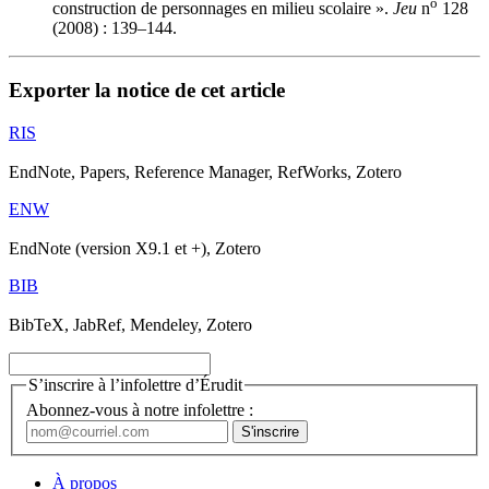
o
construction de personnages en milieu scolaire ».
Jeu
n
128
(2008) : 139–144.
Exporter la notice de cet article
RIS
EndNote, Papers, Reference Manager, RefWorks, Zotero
ENW
EndNote (version X9.1 et +), Zotero
BIB
BibTeX, JabRef, Mendeley, Zotero
S’inscrire à l’infolettre d’Érudit
Abonnez-vous à notre infolettre :
À propos