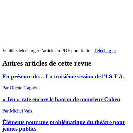
Veuillez télécharger l’article en PDF pour le lire.
Télécharger
Autres articles de cette revue
En présence de… La troisième session de l’I.S.T.A.
Par Odette Gagnon
« Jeu » rate encore le bateau de monsieur Cohen
Par Michel Vaïs
Éléments pour une problématique du théâtre pour
jeunes publics