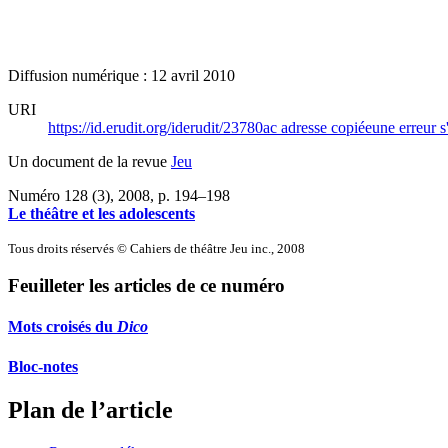
Diffusion numérique : 12 avril 2010
URI
https://id.erudit.org/iderudit/23780ac
adresse copiée
une erreur s
Un document de la revue
Jeu
Numéro 128 (3), 2008
, p. 194–198
Le théâtre et les adolescents
Tous droits réservés © Cahiers de théâtre Jeu inc., 2008
Feuilleter les articles de ce numéro
Mots croisés du
Dico
Bloc-notes
Plan de l’article