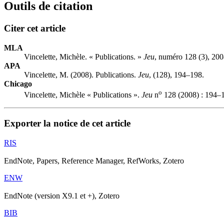
Outils de citation
Citer cet article
MLA
Vincelette, Michèle. « Publications. »
Jeu
, numéro 128 (3), 200
APA
Vincelette, M. (2008). Publications.
Jeu
, (128), 194–198.
Chicago
o
Vincelette, Michèle « Publications ».
Jeu
n
128 (2008) : 194–
Exporter la notice de cet article
RIS
EndNote, Papers, Reference Manager, RefWorks, Zotero
ENW
EndNote (version X9.1 et +), Zotero
BIB