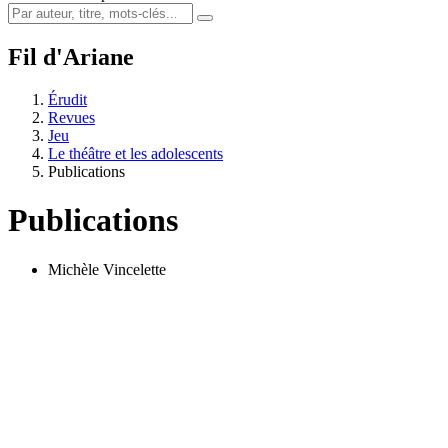
Fil d'Ariane
Érudit
Revues
Jeu
Le théâtre et les adolescents
Publications
Publications
Michèle Vincelette