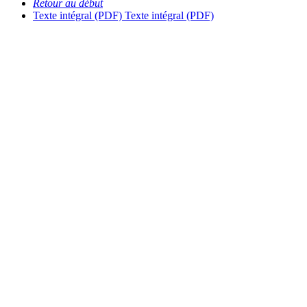
Retour au début
Texte intégral (PDF)
Texte intégral (PDF)