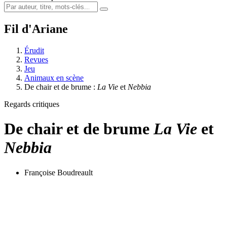
Fil d'Ariane
Érudit
Revues
Jeu
Animaux en scène
De chair et de brume :
La Vie
et
Nebbia
Regards critiques
De chair et de brume
La Vie
et
Nebbia
Françoise Boudreault