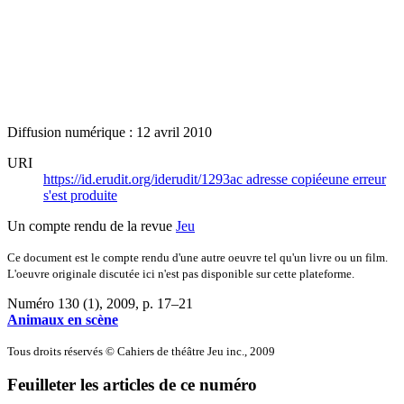
Diffusion numérique : 12 avril 2010
URI
https://id.erudit.org/iderudit/1293ac
adresse copiée
une erreur
s'est produite
Un compte rendu de la revue
Jeu
Ce document est le compte rendu d'une autre oeuvre tel qu'un livre ou un film.
L'oeuvre originale discutée ici n'est pas disponible sur cette plateforme.
Numéro 130 (1), 2009
, p. 17–21
Animaux en scène
Tous droits réservés © Cahiers de théâtre Jeu inc., 2009
Feuilleter les articles de ce numéro