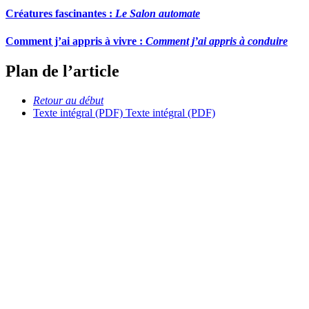
Créatures fascinantes :
Le Salon automate
Comment j’ai appris à vivre :
Comment j’ai appris à conduire
Plan de l’article
Retour au début
Texte intégral (PDF)
Texte intégral (PDF)