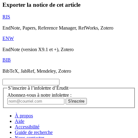
Exporter la notice de cet article
RIS
EndNote, Papers, Reference Manager, RefWorks, Zotero
ENW
EndNote (version X9.1 et +), Zotero
BIB
BibTeX, JabRef, Mendeley, Zotero
S’inscrire à l’infolettre d’Érudit
Abonnez-vous à notre infolettre :
À propos
Aide
Accessibilité
Guide de recherche
Nous contacter