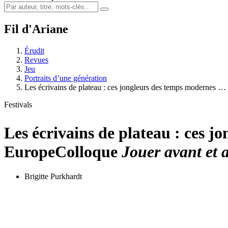
Fil d'Ariane
Érudit
Revues
Jeu
Portraits d’une génération
Les écrivains de plateau : ces jongleurs des temps modernes …
Festivals
Les écrivains de plateau : ces 
Europe
Colloque
Jouer avant et 
Brigitte Purkhardt