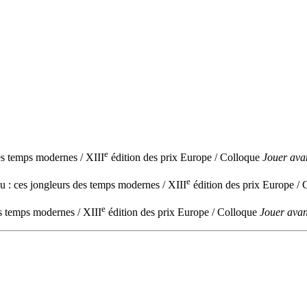
e
des temps modernes / XIII
édition des prix Europe / Colloque
Jouer ava
e
u : ces jongleurs des temps modernes / XIII
édition des prix Europe /
e
es temps modernes / XIII
édition des prix Europe / Colloque
Jouer avan