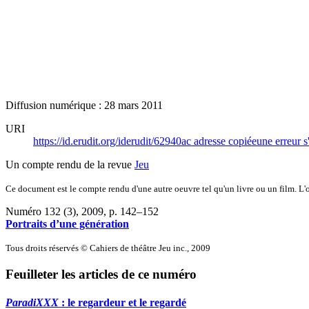
Diffusion numérique : 28 mars 2011
URI
https://id.erudit.org/iderudit/62940ac
adresse copiée
une erreur s
Un compte rendu de la revue
Jeu
Ce document est le compte rendu d'une autre oeuvre tel qu'un livre ou un film. L'oe
Numéro 132 (3), 2009
, p. 142–152
Portraits d’une génération
Tous droits réservés © Cahiers de théâtre Jeu inc., 2009
Feuilleter les articles de ce numéro
ParadiXXX
: le regardeur et le regardé