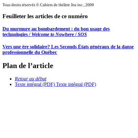
Tous droits réservés © Cahiers de théâtre Jeu inc., 2009
Feuilleter les articles de ce numéro
Du murmure au bombardement : du bon usage des
technologies /
Welcome to Nowhere
/
SOS
Vers une ère solidaire? Les Seconds États généraux de la danse
professionnelle du Québec
Plan de l’article
Retour au début
Texte intégral (PDF)
Texte intégral (PDF)