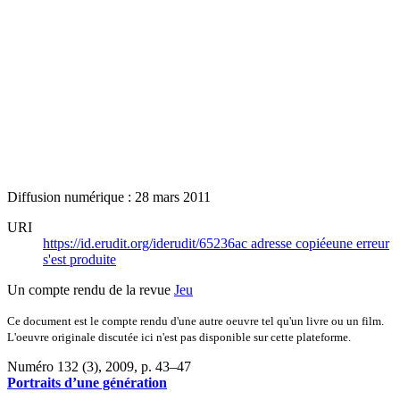
Diffusion numérique : 28 mars 2011
URI
https://id.erudit.org/iderudit/65236ac
adresse copiée
une erreur
s'est produite
Un compte rendu de la revue
Jeu
Ce document est le compte rendu d'une autre oeuvre tel qu'un livre ou un film.
L'oeuvre originale discutée ici n'est pas disponible sur cette plateforme.
Numéro 132 (3), 2009
, p. 43–47
Portraits d’une génération