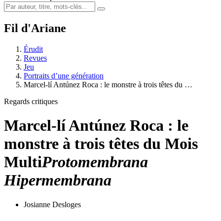
Fil d'Ariane
Érudit
Revues
Jeu
Portraits d’une génération
Marcel-lí Antúnez Roca : le monstre à trois têtes du …
Regards critiques
Marcel-lí Antúnez Roca : le
monstre à trois têtes du Mois
Multi
Protomembrana
Hipermembrana
Josianne Desloges