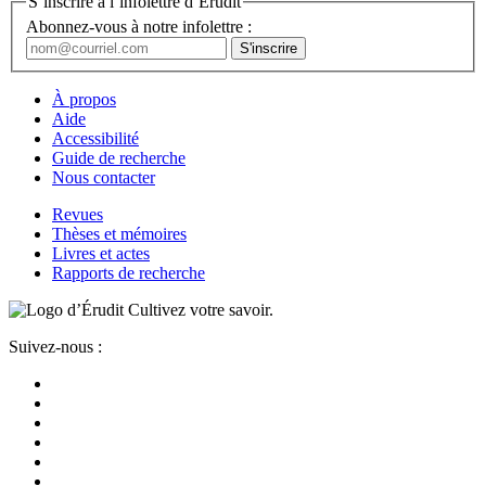
S’inscrire à l’infolettre d’Érudit
Abonnez-vous à notre infolettre :
À propos
Aide
Accessibilité
Guide de recherche
Nous contacter
Revues
Thèses et mémoires
Livres et actes
Rapports de recherche
Cultivez votre savoir.
Suivez-nous :