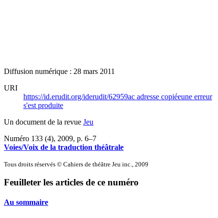
Diffusion numérique : 28 mars 2011
URI
https://id.erudit.org/iderudit/62959ac
adresse copiée
une erreur
s'est produite
Un document de la revue
Jeu
Numéro 133 (4), 2009
, p. 6–7
Voies/Voix de la traduction théâtrale
Tous droits réservés © Cahiers de théâtre Jeu inc., 2009
Feuilleter les articles de ce numéro
Au sommaire