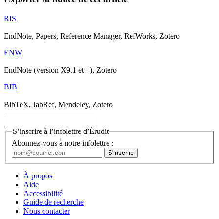
RIS
EndNote, Papers, Reference Manager, RefWorks, Zotero
ENW
EndNote (version X9.1 et +), Zotero
BIB
BibTeX, JabRef, Mendeley, Zotero
S’inscrire à l’infolettre d’Érudit
Abonnez-vous à notre infolettre :
À propos
Aide
Accessibilité
Guide de recherche
Nous contacter