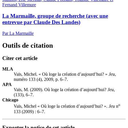
Fernand Villemure
La Marmaille, groupe de recherche (avec une
entrevue par Claude Des Landes)
Par La Marmaille
Outils de citation
Citer cet article
MLA
Vaïs, Michel. « Où loge la création d’aujourd’hui? »
Jeu
,
numéro 133 (4), 2009, p. 6–7.
APA
Vaïs, M. (2009). Où loge la création d’aujourd’hui?
Jeu
,
(133), 6–7.
Chicago
o
Vaïs, Michel « Où loge la création d’aujourd’hui? ».
Jeu
n
133 (2009) : 6–7.
Exporter la notice de cet article