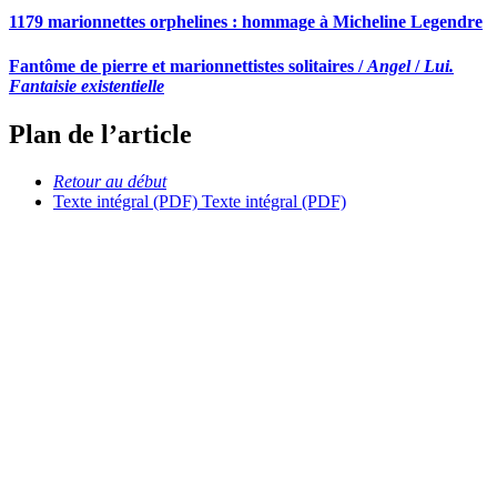
1179 marionnettes orphelines : hommage à Micheline Legendre
Fantôme de pierre et marionnettistes solitaires /
Angel
/
Lui.
Fantaisie existentielle
Plan de l’article
Retour au début
Texte intégral (PDF)
Texte intégral (PDF)