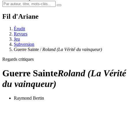
Fil d'Ariane
Érudit
Revues
Jeu
Subversion
Guerre Sainte /
Roland (La Vérité du vainqueur)
Regards critiques
Guerre Sainte
Roland (La Vérité
du vainqueur)
Raymond Bertin