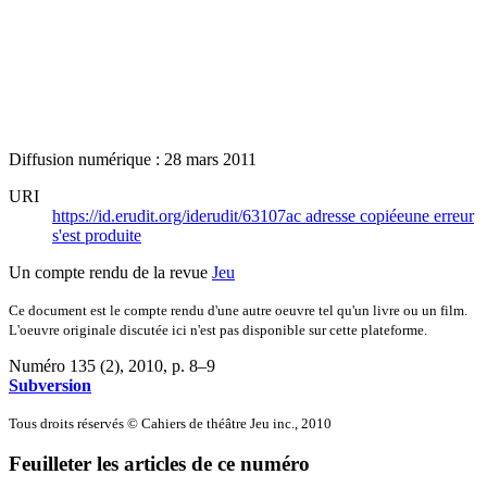
Diffusion numérique : 28 mars 2011
URI
https://id.erudit.org/iderudit/63107ac
adresse copiée
une erreur
s'est produite
Un compte rendu de la revue
Jeu
Ce document est le compte rendu d'une autre oeuvre tel qu'un livre ou un film.
L'oeuvre originale discutée ici n'est pas disponible sur cette plateforme.
Numéro 135 (2), 2010
, p. 8–9
Subversion
Tous droits réservés © Cahiers de théâtre Jeu inc., 2010
Feuilleter les articles de ce numéro