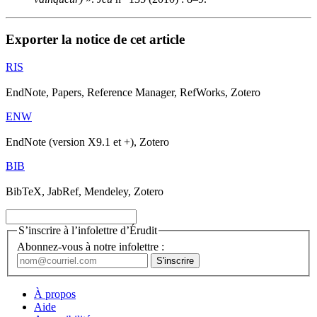
Exporter la notice de cet article
RIS
EndNote, Papers, Reference Manager, RefWorks, Zotero
ENW
EndNote (version X9.1 et +), Zotero
BIB
BibTeX, JabRef, Mendeley, Zotero
S’inscrire à l’infolettre d’Érudit
Abonnez-vous à notre infolettre :
À propos
Aide