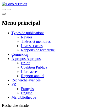
Menu principal
Types de publications
Revues
Thèses et mémoires
Livres et actes
Rapports de recherche
Connexion
À propos
À propos
Érudit
Coalition Publica
Libre accès
Rapport annuel
Recherche avancée
FR
Français
English
Ma bibliothèque
Recherche simple