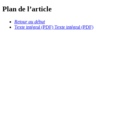
Plan de l’article
Retour au début
Texte intégral (PDF)
Texte intégral (PDF)