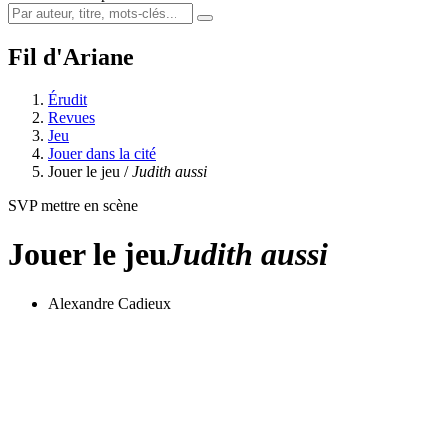
Fil d'Ariane
Érudit
Revues
Jeu
Jouer dans la cité
Jouer le jeu /
Judith aussi
SVP mettre en scène
Jouer le jeu
Judith aussi
Alexandre Cadieux