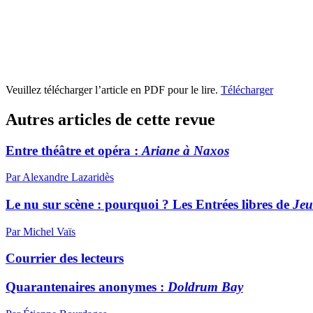
Veuillez télécharger l’article en PDF pour le lire.
Télécharger
Autres articles de cette revue
Entre théâtre et opéra :
Ariane à Naxos
Par Alexandre Lazaridès
Le nu sur scène : pourquoi ? Les Entrées libres de
Jeu
Par Michel Vaïs
Courrier des lecteurs
Quarantenaires anonymes :
Doldrum Bay