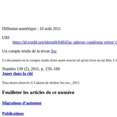
Diffusion numérique : 10 août 2011
URI
https://id.erudit.org/iderudit/64643ac
adresse copiée
une erreur s
Un compte rendu de la revue
Jeu
Ce document est le compte rendu d'une autre oeuvre tel qu'un livre ou un film. L'oe
Numéro 139 (2), 2011
, p. 159–160
Jouer dans la cité
Tous droits réservés © Cahiers de théâtre Jeu inc., 2011
Feuilleter les articles de ce numéro
Migrations d’automne
Publications